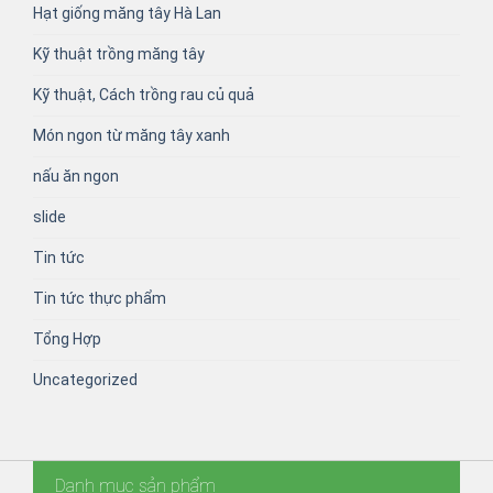
Hạt giống măng tây Hà Lan
Kỹ thuật trồng măng tây
Kỹ thuật, Cách trồng rau củ quả
Món ngon từ măng tây xanh
nấu ăn ngon
slide
Tin tức
Tin tức thực phẩm
Tổng Hợp
Uncategorized
Danh mục sản phẩm