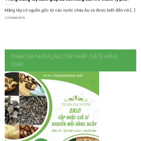
Măng tây có nguồn gốc từ các nước châu Âu và được biết đến với [...]
2 COMMENTS
THAM GIA NHÓM ZALO CẬP NHẬT GIÁ SỈ HÀNG
NGÀY