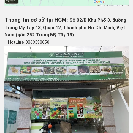
Thông tin cơ sở tại HCM:
Số 02/B Khu Phố 3, đường
Trung Mỹ Tây 13, Quận 12, Thành phố Hồ Chí Minh, Việt
Nam (gần 252 Trung Mỹ Tây 13)
–
HotLine
: 0869398658