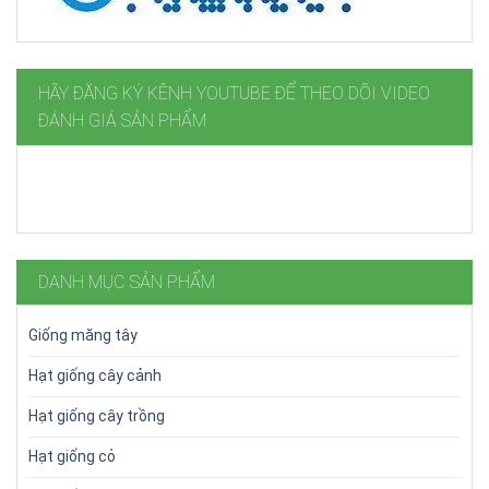
HÃY ĐĂNG KÝ KÊNH YOUTUBE ĐỂ THEO DÕI VIDEO
ĐÁNH GIÁ SẢN PHẨM
DANH MỤC SẢN PHẨM
Giống măng tây
Hạt giống cây cảnh
Hạt giống cây trồng
Hạt giống cỏ