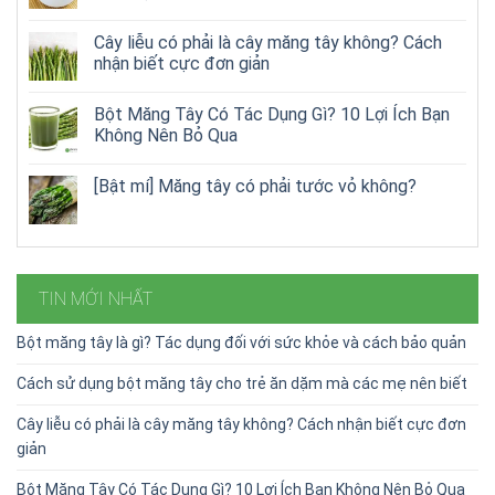
Cây liễu có phải là cây măng tây không? Cách
nhận biết cực đơn giản
Bột Măng Tây Có Tác Dụng Gì? 10 Lợi Ích Bạn
Không Nên Bỏ Qua
[Bật mí] Măng tây có phải tước vỏ không?
TIN MỚI NHẤT
Bột măng tây là gì? Tác dụng đối với sức khỏe và cách bảo quản
Cách sử dụng bột măng tây cho trẻ ăn dặm mà các mẹ nên biết
Cây liễu có phải là cây măng tây không? Cách nhận biết cực đơn
giản
Bột Măng Tây Có Tác Dụng Gì? 10 Lợi Ích Bạn Không Nên Bỏ Qua