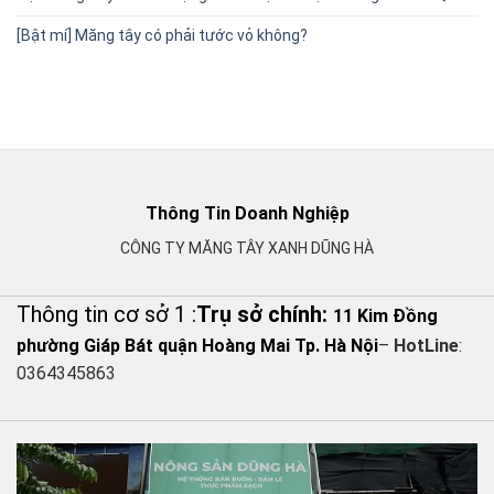
[Bật mí] Măng tây có phải tước vỏ không?
Thông Tin Doanh Nghiệp
CÔNG TY MĂNG TÂY XANH DŨNG HÀ
Thông tin cơ sở 1 :
Trụ sở chính:
11 Kim Đồng
phường Giáp Bát quận Hoàng Mai Tp. Hà Nội
–
HotLine
:
0364345863