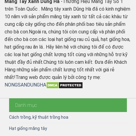
Măng Tây Xanh Dũng Hà
-Thương Hiệu Măng Tây Số 1
trên Toàn Quốc . Măng tây xanh Dũng Hà đã có kinh nghiệm
10 năm với sản phẩm măng tây xanh từ tất cả các khâu từ
cung cấp cây giống cho đến phân phối bao tiêu sản phẩm
cho bà con.Ngoài ra, chúng tôi còn cung cấp và phân phối
đến cho bà con các loại hạt giống rau củ quả, hạt giống hoa,
hạt giống rau ăn lá.. Hãy liên hệ với chúng tôi để có được
các loại hạt giống chất lượng tốt cùng với những hỗ trợ kỹ
thuật đầy đủ nhất.Chúng tôi luôn cam kết: Đưa đến Khách
Hàng những sản phẩm chất lượng tốt nhất với giá rẻ
nhất!Trang web được quản lý bởi công ty mẹ:
NONGSANDUNGHA
Danh mục
Cách trồng, kỹ thuật trồng hoa
Hạt giống măng tây