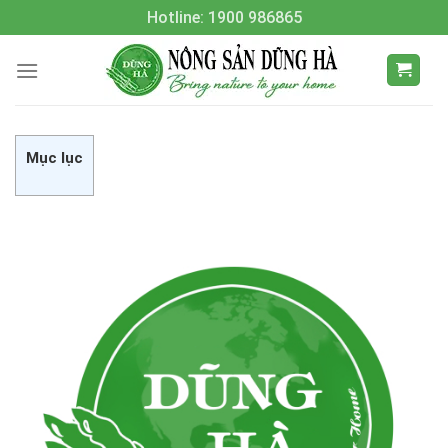
Skip
Hotline: 1900 986865
to
content
Mục lục