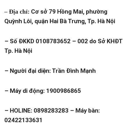
– Địa chỉ:
Cơ sở 79 Hồng Mai, phường
Quỳnh Lôi, quận Hai Bà Trưng, Tp. Hà Nội
– Số ĐKKD 0108783652 – 002 do Sở KHĐT
Tp. Hà Nội
– Người đại diện: Trần Đình Mạnh
– Máy di động: 1900986865
– HOLINE: 0898283283 – Máy bàn:
02422133631