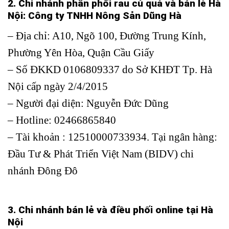
2. Chi nhánh phân phối rau củ quả và bán lẻ Hà
Nội:
Công ty TNHH Nông Sản Dũng Hà
– Địa chỉ: A10, Ngõ 100, Đường Trung Kính,
Phường Yên Hòa, Quận Cầu Giấy
– Số ĐKKD 0106809337 do Sở KHĐT Tp. Hà
Nội cấp ngày 2/4/2015
– Người đại diện: Nguyễn Đức Dũng
– Hotline: 02466865840
– Tài khoản : 12510000733934. Tại ngân hàng:
Đầu Tư & Phát Triển Việt Nam (BIDV) chi
nhánh Đông Đô
3. Chi nhánh bán lẻ và điều phối online tại Hà
Nội