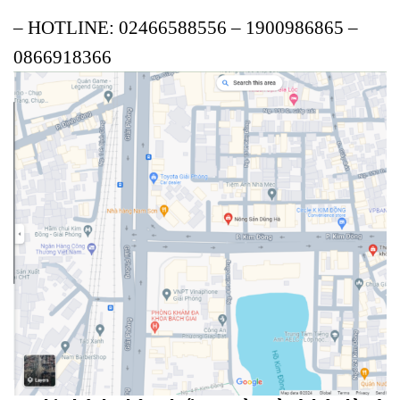
– HOTLINE: 02466588556 – 1900986865 –
0866918366