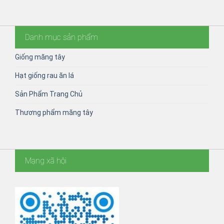
Danh mục sản phẩm
Giống măng tây
Hạt giống rau ăn lá
Sản Phẩm Trang Chủ
Thương phẩm măng tây
Mạng xã hội