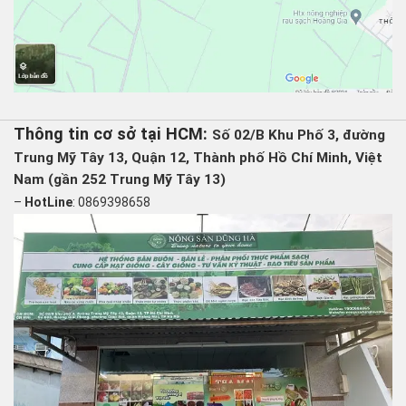
Thông tin cơ sở tại HCM:
Số 02/B Khu Phố 3, đường
Trung Mỹ Tây 13, Quận 12, Thành phố Hồ Chí Minh, Việt
Nam (gần 252 Trung Mỹ Tây 13)
–
HotLine
: 0869398658