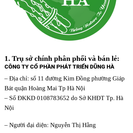
1. Trụ sở chính phân phối và bán lẻ:
CÔNG TY CỔ PHẦN PHÁT TRIỂN DŨNG HÀ
– Địa chỉ: số 11 đường Kim Đồng phường Giáp
Bát quận Hoàng Mai Tp Hà Nội
– Số ĐKKD 0108783652 do Sở KHĐT Tp. Hà
Nội
– Người đại diện: Nguyễn Thị Hằng