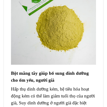
Bột măng tây giúp bổ sung dinh dưỡng
cho ốm yếu, người già
Hấp thụ dinh dưỡng kém, hệ tiêu hóa hoạt
động kém có thể làm giảm tuổi thọ của người
già, Suy dinh dưỡng ở người già đặc biệt