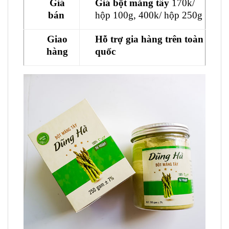
Giá
Giá bột măng tây
170k/
bán
hộp 100g, 400k/ hộp 250g
Giao
Hỗ trợ gia hàng trên toàn
hàng
quốc