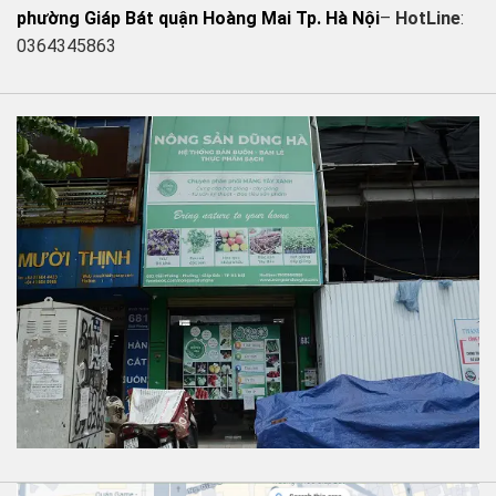
phường Giáp Bát quận Hoàng Mai Tp. Hà Nội
–
HotLine
:
0364345863