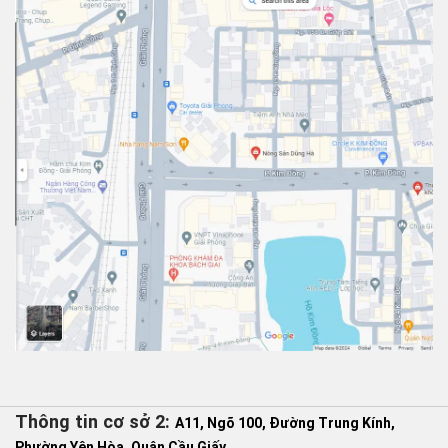
Thông tin cơ sở 2:
A11, Ngõ 100, Đường Trung Kính,
Phường Yên Hòa, Quận Cầu Giấy