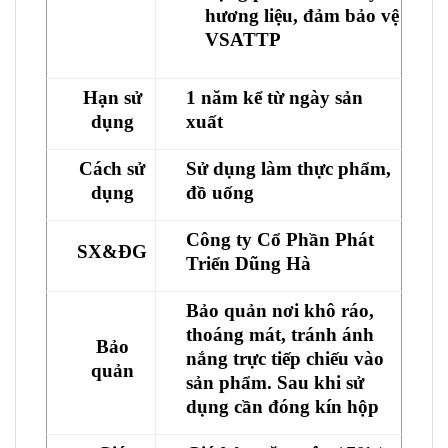
hương liệu, đảm bảo vệ
VSATTP
Hạn sử
1 năm kể từ ngày sản
dụng
xuất
Cách sử
Sử dụng làm thực phẩm,
dụng
đồ uống
Công ty Cổ Phần Phát
SX&ĐG
Triển Dũng Hà
Bảo quản nơi khô ráo,
thoáng mát, tránh ánh
Bảo
nắng trực tiếp chiếu vào
quản
sản phẩm. Sau khi sử
dụng cần đóng kín hộp