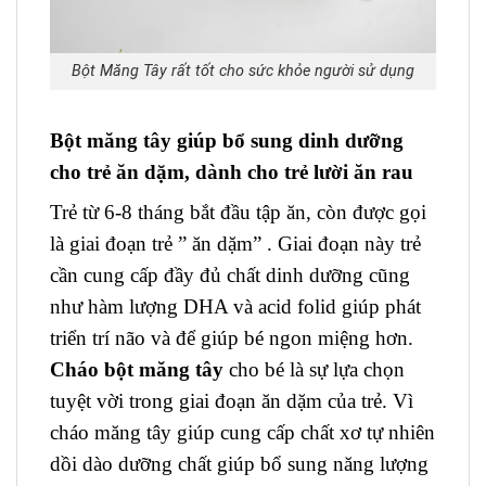
Bột Măng Tây rất tốt cho sức khỏe người sử dụng
Bột măng tây giúp bổ sung dinh dưỡng
cho trẻ ăn dặm, dành cho trẻ lười ăn rau
Trẻ từ 6-8 tháng bắt đầu tập ăn, còn được gọi
là giai đoạn trẻ ” ăn dặm” . Giai đoạn này trẻ
cần cung cấp đầy đủ chất dinh dưỡng cũng
như hàm lượng DHA và acid folid giúp phát
triển trí não và
để giúp bé ngon miệng hơn.
Cháo bột măng tây
cho bé là sự lựa chọn
tuyệt vời trong giai đoạn ăn dặm của trẻ.
Vì
c
háo măng tây giúp cung cấp chất xơ tự nhiên
dồi dào dưỡng chất giúp bổ sung năng lượng