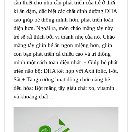
cần thiết cho nhu cầu phát triển của trẻ ở thời
kì ăn dặm, đặc biệt các chất dinh dưỡng DHA
cao giúp bé thông mình hơn, phát triển toàn
diện hơn.
Ngoài ra, m
ón cháo măng tây này
trẻ sẽ rất thích bởi vị thanh nhẹ của nó. Cháo
măng tây giúp bé ăn ngon miệng hơn, giúp
con bạn phát triển cả chiều cao và trí thông
minh một cách toàn diện nhất.
+ Giúp bé phát
triển não bộ: DHA kết hợp với Axit folic, I-ốt,
Sắt
+ Tăng cường hoạt động chức năng hệ
tiêu hóa: Bột măng tây giàu chất xơ, vitamin
và khoáng chất…