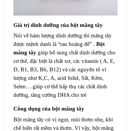
Giá trị dinh dưỡng của bột măng tây
Nói về hàm lượng dinh dưỡng thì măng tây
được mệnh danh là “rau hoàng đế” .
Bột
măng tây
giúp bổ sung chất dinh dưỡng cho
cơ thể, đặc biệt là chất xơ, các vitamin ( A, E,
D, B1, B3, B6, B12) và các nguyên tố vi
lượng như K,C, A, acid folid, Sắt, Kẽm,
Selen….giúp cơ thể hấp thụ các chất dinh
dưỡng, tăng cường DHA cho trẻ
Công dụng của bột măng tây
Bột măng tây có vị ngọt, mùi thơm nhẹ, khi
chế biến rất mềm và thơm. Vì vậy, bột măng