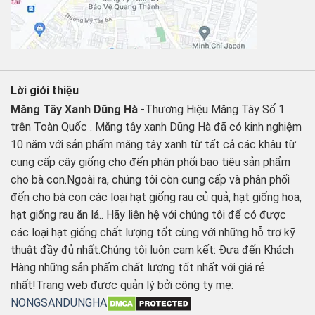
Lời giới thiệu
Măng Tây Xanh Dũng Hà
-Thương Hiệu Măng Tây Số 1
trên Toàn Quốc . Măng tây xanh Dũng Hà đã có kinh nghiệm
10 năm với sản phẩm măng tây xanh từ tất cả các khâu từ
cung cấp cây giống cho đến phân phối bao tiêu sản phẩm
cho bà con.Ngoài ra, chúng tôi còn cung cấp và phân phối
đến cho bà con các loại hạt giống rau củ quả, hạt giống hoa,
hạt giống rau ăn lá.. Hãy liên hệ với chúng tôi để có được
các loại hạt giống chất lượng tốt cùng với những hỗ trợ kỹ
thuật đầy đủ nhất.Chúng tôi luôn cam kết: Đưa đến Khách
Hàng những sản phẩm chất lượng tốt nhất với giá rẻ
nhất!Trang web được quản lý bởi công ty mẹ:
NONGSANDUNGHA