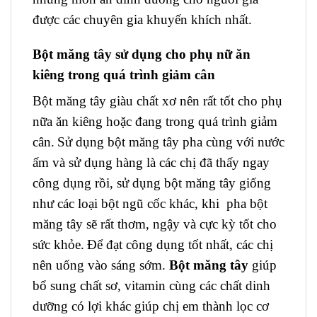
được các chuyên gia khuyến khích nhất.
Bột măng tây sử dụng cho phụ nữ ăn
kiêng trong quá trình giảm cân
Bột măng tây giàu chất xơ nên rất tốt cho phụ
nữa ăn kiêng hoặc đang trong quá trình giảm
cân.
Sử dụng bột măng tây pha cùng với nước
ấm và sử dụng hàng là các chị đã thấy ngay
công dụng rồi, sử dụng bột măng tây giống
như các loại bột ngũ cốc khác, khi pha bột
măng tây sẽ rất thơm, ngậy và cực kỳ tốt cho
sức khỏe.
Để đạt công dụng tốt nhất, các chị
nên uống vào sáng sớm.
Bột măng tây
giúp
bổ sung chất sơ, vitamin cùng các chất dinh
dưỡng có lợi khác giúp chị em thành lọc cơ