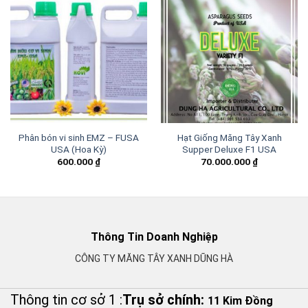
Phân bón vi sinh EMZ – FUSA
Hạt Giống Măng Tây Xanh
USA (Hoa Kỳ)
Supper Deluxe F1 USA
600.000
₫
70.000.000
₫
Thông Tin Doanh Nghiệp
CÔNG TY MĂNG TÂY XANH DŨNG HÀ
Thông tin cơ sở 1 :
Trụ sở chính:
11 Kim Đồng