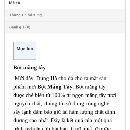
Mô tả
Thông tin bổ sung
Đánh giá (0)
Mục lục
Bột măng tây
Mới đây, Dũng Hà cho đã cho ra mắt sản
phẩm mới
Bột Măng Tây
. Bột măng tây
được
chế biến từ 100% từ ngọn măng tây tươi
nguyên chất, chúng tôi sử dụng công nghệ
sấy lạnh đảm bảo giữ lại hàm lượng chất dinh
dưỡng cao nhất.
Đây là kết quả của một quá
trình nghiên cứu
bài bản, tỉ mĩ nhất từ trước