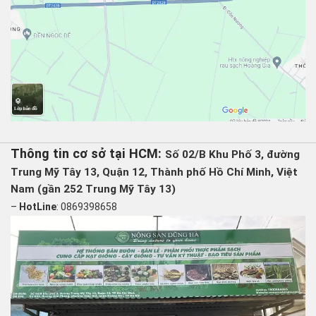
Thông tin cơ sở tại HCM:
Số 02/B Khu Phố 3, đường
Trung Mỹ Tây 13, Quận 12, Thành phố Hồ Chí Minh, Việt
Nam (gần 252 Trung Mỹ Tây 13)
–
HotLine
: 0869398658