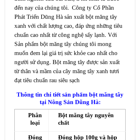
đến nay của chúng tôi.
Công ty Cổ Phần
Phát Triển Dũng Hà sản xuất bột măng tây
xanh với chất lượng cao, đáp ứng những tiêu
chuẩn cao nhất từ công nghệ sấy lạnh. Với
Sản phẩm bột măng tây chúng tôi mong
muốn đem lại giá trị sức khỏe cao nhất cho
người sử dụng.
Bột măng tây được sản xuất
từ thân và mầm của cây măng tây xanh tươi
đạt tiêu chuẩn rau siêu sạch
Thông tin chi tiết sản phẩm bột măng tây
tại Nông Sản Dũng Hà:
Phân
Bột măng tây nguyên
loại
chất
Đóng
Đóng hộp 100g và hộp