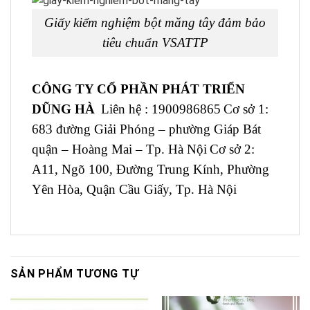
Giấy kiểm nghiệm bột măng tây đảm bảo
tiêu chuẩn VSATTP
CÔNG TY CỔ PHẦN PHÁT TRIỂN
DŨNG HÀ
Liên hệ : 1900986865
Cơ sở 1:
683 đường Giải Phóng – phường Giáp Bát
quận – Hoàng Mai – Tp. Hà Nội
Cơ sở 2:
A11, Ngõ 100, Đường Trung Kính, Phường
Yên Hòa, Quận Cầu Giấy, Tp. Hà Nội
SẢN PHẨM TƯƠNG TỰ