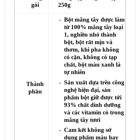
gói
250g
Bột măng tây được làm
từ 100% măng tây loại
1, nghiền nhỏ thành
bột, bột rất mịn và
thơm, khi pha không
có cặn, không có tạp
chất, bột màu xanh lá
tự nhiên
Sản xuất dựa trên công
Thành
nghệ hiện đại, sản
phần
phẩm bột giữ được tới
93% chất dinh dưỡng
và các vitamin có trong
măng tây tươi
Cam kết không sử
dụng phẩm màu hay