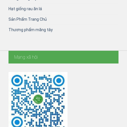
Hạt giống rau ăn lá
Sản Phẩm Trang Chủ
Thương phẩm măng tây
Mạng xã hội