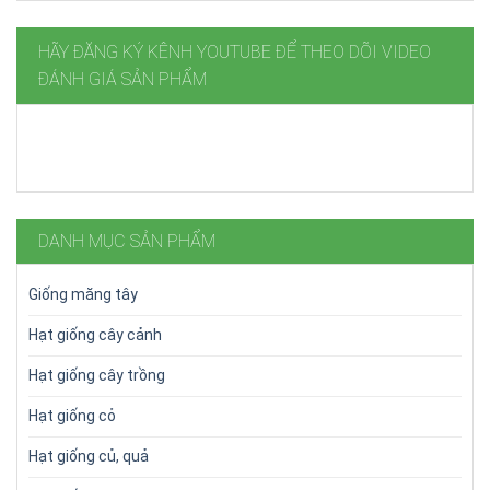
HÃY ĐĂNG KÝ KÊNH YOUTUBE ĐỂ THEO DÕI VIDEO
ĐÁNH GIÁ SẢN PHẨM
DANH MỤC SẢN PHẨM
Giống măng tây
Hạt giống cây cảnh
Hạt giống cây trồng
Hạt giống cỏ
Hạt giống củ, quả