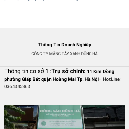
Thông Tin Doanh Nghiệp
CÔNG TY MĂNG TÂY XANH DŨNG HÀ
Thông tin cơ sở 1 :
Trụ sở chính:
11 Kim Đồng
phường Giáp Bát quận Hoàng Mai Tp. Hà Nội
–
HotLine
:
0364345863