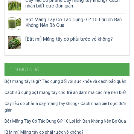
Cây liễu có phải là cây măng tây không? Cách
nhận biết cực đơn giản
Bột Măng Tây Có Tác Dụng Gì? 10 Lợi Ích Bạn
Không Nên Bỏ Qua
[Bật mí] Măng tây có phải tước vỏ không?
TIN MỚI NHẤT
Bột măng tây là gì? Tác dụng đối với sức khỏe và cách bảo quản
Cách sử dụng bột măng tây cho trẻ ăn dặm mà các mẹ nên biết
Cây liễu có phải là cây măng tây không? Cách nhận biết cực đơn
giản
Bột Măng Tây Có Tác Dụng Gì? 10 Lợi Ích Bạn Không Nên Bỏ Qua
[Bật mí] Măng tây có phải tước vỏ không?