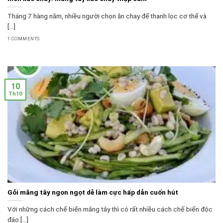
Tháng 7 hàng năm, nhiều người chọn ăn chay để thanh lọc cơ thể và
[...]
1 COMMENTS
10
Th10
Gỏi măng tây ngon ngọt dễ làm cực hấp dẫn cuốn hút
Với những cách chế biến măng tây thì có rất nhiều cách chế biến độc
đáo [...]