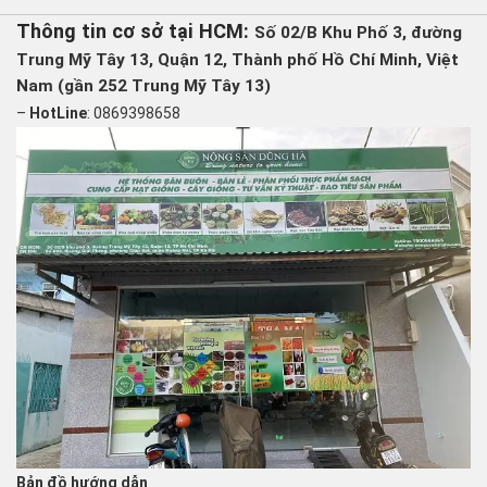
Thông tin cơ sở tại HCM:
Số 02/B Khu Phố 3, đường
Trung Mỹ Tây 13, Quận 12, Thành phố Hồ Chí Minh, Việt
Nam (gần 252 Trung Mỹ Tây 13)
–
HotLine
: 0869398658
Bản đồ hướng dẫn