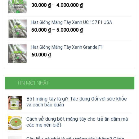
30.000
₫
–
4.000.000
₫
15.000 ₫.
Hạt Giống Măng Tây Xanh UC 157 F1 USA
50.000
₫
–
5.000.000
₫
Hạt Giống Măng Tây Xanh Grande F1
60.000
₫
TIN MỚI NHẤT
Bột măng tây là gì? Tác dụng đối với sức khỏe
và cách bảo quản
Cách sử dụng bột măng tây cho trẻ ăn dặm mà
các mẹ nên biết