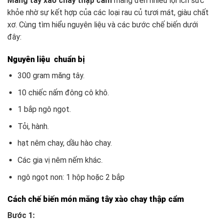
Măng tây xào chay thập cẩm
mang đến nhiều lợi ích sức
khỏe nhờ sự kết hợp của các loại rau củ tươi mát, giàu chất
xơ. Cùng tìm hiểu nguyên liệu và các bước chế biến dưới
đây:
Nguyên liệu chuẩn bị
300 gram măng tây.
10 chiếc nấm đông cô khô.
1 bắp ngô ngọt.
Tỏi, hành.
hạt nêm chay, dầu hào chay.
Các gia vị nêm nếm khác.
ngô ngọt non: 1 hộp hoặc 2 bắp
Cách chế biến món măng tây xào chay thập cẩm
Bước 1: