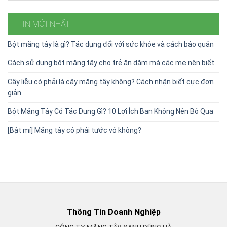
TIN MỚI NHẤT
Bột măng tây là gì? Tác dụng đối với sức khỏe và cách bảo quản
Cách sử dụng bột măng tây cho trẻ ăn dặm mà các mẹ nên biết
Cây liễu có phải là cây măng tây không? Cách nhận biết cực đơn
giản
Bột Măng Tây Có Tác Dụng Gì? 10 Lợi Ích Bạn Không Nên Bỏ Qua
[Bật mí] Măng tây có phải tước vỏ không?
Thông Tin Doanh Nghiệp