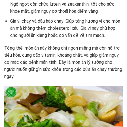
Ngô ngọt còn chứa lutein và zeaxanthin, tốt cho sức
khỏe mắt, giảm nguy cơ thoái hóa điểm vàng.
Gia vị chay và dầu hào chay: Giúp tăng hương vị cho món
ăn mà không thêm cholesterol xấu. Gia vị này phù hợp
cho người ăn kiêng hoặc có vấn đề về tim mạch.
Tổng thể, món ăn này không chỉ ngon miệng mà còn hỗ trợ
tiêu hóa, cung cấp vitamin, khoáng chất, và giúp giảm nguy
cơ mắc các bệnh mãn tính. Đây là món ăn lý tưởng cho
người muốn giữ gìn sức khỏe trong các bữa ăn chay thường
ngày.