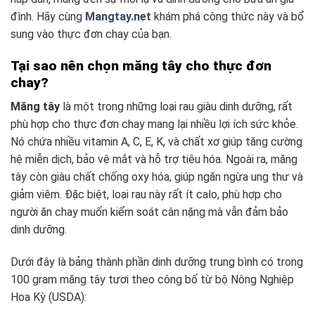
đình. Hãy cùng
Mangtay.net
khám phá công thức này và bổ
sung vào thực đơn chay của bạn.
Tại sao nên chọn măng tây cho thực đơn
chay?
Măng tây
là một trong những loại rau giàu dinh dưỡng, rất
phù hợp cho thực đơn chay mang lại nhiều lợi ích sức khỏe.
Nó chứa nhiều vitamin A, C, E, K, và chất xơ giúp tăng cường
hệ miễn dịch, bảo vệ mắt và hỗ trợ tiêu hóa. Ngoài ra, măng
tây còn giàu chất chống oxy hóa, giúp ngăn ngừa ung thư và
giảm viêm. Đặc biệt, loại rau này rất ít calo, phù hợp cho
người ăn chay muốn kiểm soát cân nặng mà vẫn đảm bảo
dinh dưỡng.
Dưới đây là bảng thành phần dinh dưỡng trung bình có trong
100 gram măng tây tươi theo công bố từ bộ Nông Nghiệp
Hoa Kỳ (USDA):