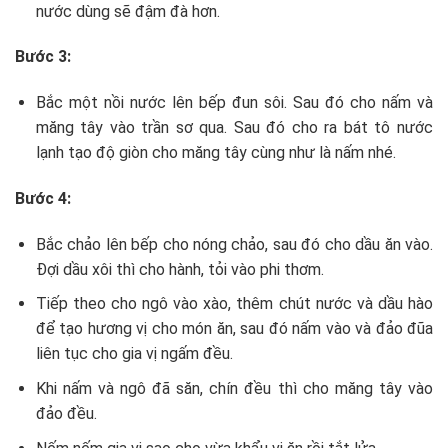
nước dùng sẽ đậm đà hơn.
Bước 3:
Bắc một nồi nước lên bếp đun sôi. Sau đó cho nấm và
măng tây vào trần sơ qua. Sau đó cho ra bát tô nước
lạnh tạo độ giòn cho măng tây cùng như là nấm nhé.
Bước 4:
Bắc chảo lên bếp cho nóng chảo, sau đó cho dầu ăn vào.
Đợi dầu xôi thì cho hành, tỏi vào phi thơm.
Tiếp theo cho ngô vào xào, thêm chút nước và dầu hào
để tạo hương vị cho món ăn, sau đó nấm vào và đảo đũa
liên tục cho gia vị ngấm đều.
Khi nấm và ngô đã săn, chín đều thì cho măng tây vào
đảo đều.