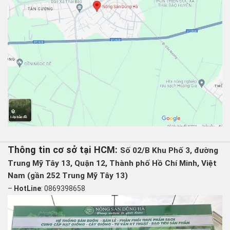
Thông tin cơ sở tại HCM:
Số 02/B Khu Phố 3, đường
Trung Mỹ Tây 13, Quận 12, Thành phố Hồ Chí Minh, Việt
Nam (gần 252 Trung Mỹ Tây 13)
–
HotLine
: 0869398658