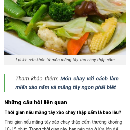
Lợi ích sức khỏe từ món măng tây xào chay thập cẩm
Tham khảo thêm:
Món chay với cách làm
miến xào nấm và măng tây ngon phải biết
Những câu hỏi liên quan
Thời gian nấu măng tây xào chay thập cẩm là bao lâu?
Thời gian nấu măng tây xào chay thập cẩm thường khoảng
10-15 phút. Trong thời gian này, bạn nên xào ở lửa lớn để