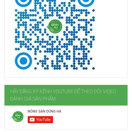
HÃY ĐĂNG KÝ KÊNH YOUTUBE ĐỂ THEO DÕI VIDEO
ĐÁNH GIÁ SẢN PHẨM