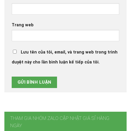
Trang web
Lưu tên của tôi, email, và trang web trong trình
duyệt này cho lần bình luận kế tiếp của tôi.
THAM GIA NHÓM ZALO CẬP NHẬT GIÁ SỈ HÀNG
NGÀY