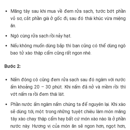
Măng tây sau khi mua về đem rửa sạch, tước bớt phần
vỏ sơ, cắt phần già ở gốc đi, sau đó thái khúc vừa miệng
ăn.
Ngô cùng rửa sạch rồi nảy hạt.
Nếu không muốn dùng bắp thì bạn cũng có thể dùng ngô
bao tử xào thập cẩm cũng rất ngon nhé.
Bước 2:
Nấm đông cô cũng đem rửa sạch sau đó ngâm với nước
ấm khoảng 20 – 30 phút. Khi nấm đã nở và mềm rồi thì
vớt nấm ra rồi đem thái lát.
Phần nước ấm ngâm nấm chúng ta để nguyên lại. Khi xào
sẽ dùng tới, một trong những tuyệt chiêu làm món măng
tây xào chay thập cẩm hay bất cứ món xào nào là ở phần
nước này. Hương vị của món ăn sẽ ngon hơn, ngọt hơn,