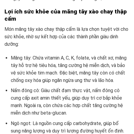
Lợi ích sức khỏe của măng tây xào chay thập
cẩm
Món măng tây xào chay thập cẩm là lựa chọn tuyệt vời cho
sức khỏe, nhờ sự kết hợp của các thành phần giàu dinh
dưỡng:
Măng tây: Chứa vitamin A, C, K, folate, và chất xơ, măng
tây hỗ trợ hệ tiêu hóa, tăng cường hệ miễn dịch, và bảo
vệ sức khỏe tim mạch. Đặc biệt, măng tây còn có chất
chống oxy hóa giúp ngăn ngừa ung thư và lão hóa.
Nấm đông cô: Giàu chất đạm thực vật, nấm đông cô
cung cấp axit amin thiết yếu, giúp duy trì cơ bắp khỏe
mạnh. Ngoài ra, còn chứa các hợp chất tăng cường hệ
miễn dịch như beta-glucan.
Ngô ngọt: Là nguồn cung cấp carbohydrate, giúp bổ
sung năng lượng và duy trì lượng đường huyết ổn định.