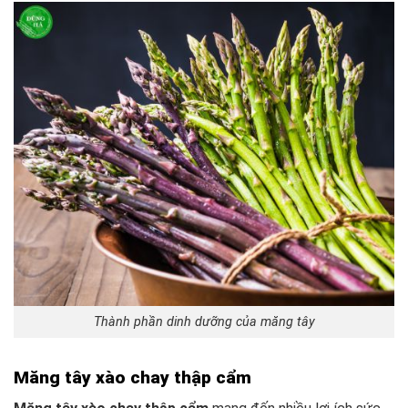
Thành phần dinh dưỡng của măng tây
Măng tây xào chay thập cẩm