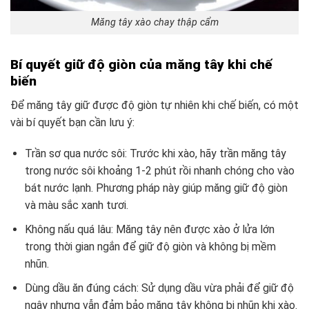
Măng tây xào chay thập cẩm
Bí quyết giữ độ giòn của măng tây khi chế
biến
Để măng tây giữ được độ giòn tự nhiên khi chế biến, có một
vài bí quyết bạn cần lưu ý:
Trần sơ qua nước sôi: Trước khi xào, hãy trần măng tây
trong nước sôi khoảng 1-2 phút rồi nhanh chóng cho vào
bát nước lạnh. Phương pháp này giúp măng giữ độ giòn
và màu sắc xanh tươi.
Không nấu quá lâu: Măng tây nên được xào ở lửa lớn
trong thời gian ngắn để giữ độ giòn và không bị mềm
nhũn.
Dùng dầu ăn đúng cách: Sử dụng dầu vừa phải để giữ độ
ngậy nhưng vẫn đảm bảo măng tây không bị nhũn khi xào.