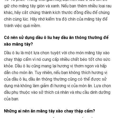
giữ cho măng tây giòn và xanh. Nếu bạn thêm nhiều loại rau
khác, hãy cắt chúng thành kích thước đồng đều để chúng
chín cùng lúc. Hãy nhớ kiểm tra độ chín của măng tây để
tránh việc quá mềm.
Có nên sử dụng dầu ô liu hay dầu ăn thông thường để
xào măng tây?
Dầu ô liu là một lựa chọn tuyệt vời cho món măng tây xào
chay thập cẩm vì nó cung cấp nhiều chất béo tốt cho sức
khỏe. Dầu ô liu cũng mang lại hương vị thơm ngon và hấp
dẫn cho món ăn. Tuy nhiên, nếu bạn không thích hương vị
của dầu ô liu, dầu ăn thông thường cũng có thể được sử
dụng mà không làm giảm đi hương vị của món ăn. Lựa chọn
dầu phụ thuộc vào sở thích cá nhân và nhu cầu dinh dưỡng
của bạn.
Những ai nên ăn măng tây xào chay thập cẩm?