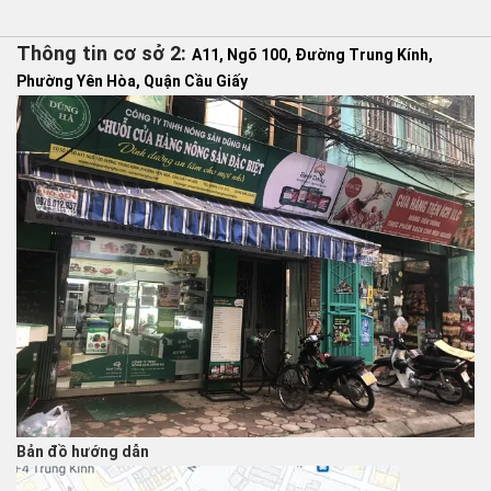
Thông tin cơ sở 2:
A11, Ngõ 100, Đường Trung Kính,
Phường Yên Hòa, Quận Cầu Giấy
Bản đồ hướng dẫn