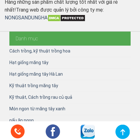
Hàng những sản phẩm chất lượng tốt nhất với giá rẻ
nhất!Trang web được quản lý bởi công ty mẹ:
NONGSANDUNGHA
Danh mục
Cách trồng, kỹ thuật trồng hoa
Hạt giống măng tây
Hạt giống măng tây Hà Lan
Kỹ thuật trồng măng tây
Kỹ thuật, Cách trồng rau củ quả
Món ngon từ măng tây xanh
nấu ăn ngon
slide