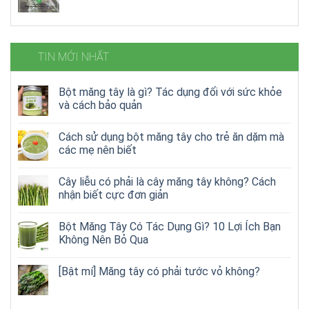
TIN MỚI NHẤT
Bột măng tây là gì? Tác dụng đối với sức khỏe
và cách bảo quản
Cách sử dụng bột măng tây cho trẻ ăn dặm mà
các mẹ nên biết
Cây liễu có phải là cây măng tây không? Cách
nhận biết cực đơn giản
Bột Măng Tây Có Tác Dụng Gì? 10 Lợi Ích Bạn
Không Nên Bỏ Qua
[Bật mí] Măng tây có phải tước vỏ không?