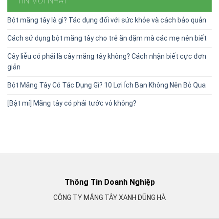
TIN MỚI NHẤT
Bột măng tây là gì? Tác dụng đối với sức khỏe và cách bảo quản
Cách sử dụng bột măng tây cho trẻ ăn dặm mà các mẹ nên biết
Cây liễu có phải là cây măng tây không? Cách nhận biết cực đơn
giản
Bột Măng Tây Có Tác Dụng Gì? 10 Lợi Ích Bạn Không Nên Bỏ Qua
[Bật mí] Măng tây có phải tước vỏ không?
Thông Tin Doanh Nghiệp
CÔNG TY MĂNG TÂY XANH DŨNG HÀ