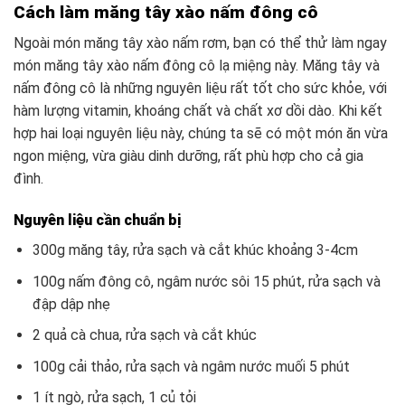
Cách làm măng tây xào nấm đông cô
Ngoài món măng tây xào nấm rơm, bạn có thể thử làm ngay
món măng tây xào nấm đông cô lạ miệng này. Măng tây và
nấm đông cô là những nguyên liệu rất tốt cho sức khỏe, với
hàm lượng vitamin, khoáng chất và chất xơ dồi dào. Khi kết
hợp hai loại nguyên liệu này, chúng ta sẽ có một món ăn vừa
ngon miệng, vừa giàu dinh dưỡng, rất phù hợp cho cả gia
đình.
Nguyên liệu cần chuẩn bị
300g măng tây, rửa sạch và cắt khúc khoảng 3-4cm
100g nấm đông cô, ngâm nước sôi 15 phút, rửa sạch và
đập dập nhẹ
2 quả cà chua, rửa sạch và cắt khúc
100g cải thảo, rửa sạch và ngâm nước muối 5 phút
1 ít ngò, rửa sạch, 1 củ tỏi