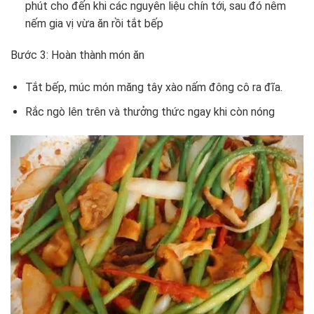
phút cho đến khi các nguyên liệu chín tới, sau đó nêm
nếm gia vị vừa ăn rồi tắt bếp
Bước 3: Hoàn thành món ăn
Tắt bếp, múc món măng tây xào nấm đông cô ra đĩa.
Rắc ngò lên trên và thưởng thức ngay khi còn nóng