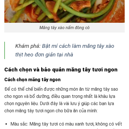
Măng tây xào nấm đông cô
Khám phá:
Bật mí cách làm măng tây xào
thịt heo đơn giản tại nhà
Cách chọn và bảo quản măng tây tươi ngon
Cách chọn măng tây ngon
Để có thể chế biến được những món ăn từ măng tây sao
cho ngon và bổ dưỡng, điều quan trọng nhất là khâu lựa
chọn nguyên liệu. Dưới đây là vài lưu ý giúp các bạn lựa
chọn măng tây tươi ngon cho bữa ăn của mình:
Màu sắc: Măng tây tươi có màu xanh tươi, không có vết