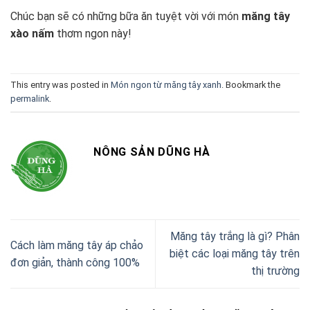
Chúc bạn sẽ có những bữa ăn tuyệt vời với món
măng tây
xào nấm
thơm ngon này!
This entry was posted in
Món ngon từ măng tây xanh
. Bookmark the
permalink
.
NÔNG SẢN DŨNG HÀ
Măng tây trắng là gì? Phân
Cách làm măng tây áp chảo
biệt các loại măng tây trên
đơn giản, thành công 100%
thị trường