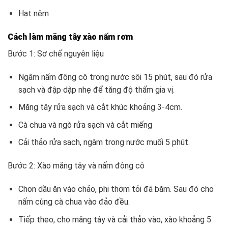
Hạt nêm
Cách làm măng tây xào nấm rơm
Bước 1: Sơ chế nguyên liệu
Ngâm nấm đông cô trong nước sôi 15 phút, sau đó rửa
sạch và đập dập nhẹ để tăng độ thấm gia vị.
Măng tây rửa sạch và cắt khúc khoảng 3-4cm.
Cà chua và ngò rửa sạch và cắt miếng
Cải thảo rửa sạch, ngâm trong nước muối 5 phút.
Bước 2: Xào măng tây và nấm đông cô
Chon dầu ăn vào chảo, phi thơm tỏi đã băm. Sau đó cho
nấm cùng cà chua vào đảo đều.
Tiếp theo, cho măng tây và cải thảo vào, xào khoảng 5