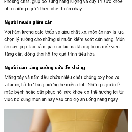
khoáng chất, giúp bổ sung năng lượng và duy trì sức khỏe
cho những người theo chế độ ăn chay.
Người muốn giảm cân
Với hàm lượng calo thấp và giàu chất xơ, món ăn này là lựa
chọn lý tưởng cho những ai muốn kiểm soát cân nặng. Món
ăn này giúp tạo cảm giác no lâu mà không lo ngại về việc
tăng cân, đồng thời hỗ trợ quá trình tiêu hóa.
Người cần tăng cường sức đề kháng
Măng tây và nấm đều chứa nhiều chất chống oxy hóa và
vitamin, hỗ trợ tăng cường hệ miễn dịch. Những người dễ
mắc bệnh hoặc cần phục hồi sức khỏe có thể hưởng lợi từ
việc bổ sung món ăn này vào chế độ ăn uống hàng ngày.