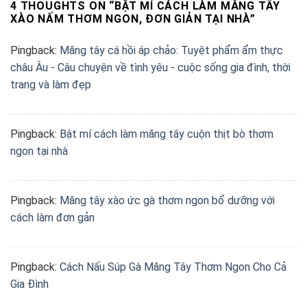
4 THOUGHTS ON “
BẬT MÍ CÁCH LÀM MĂNG TÂY
XÀO NẤM THƠM NGON, ĐƠN GIẢN TẠI NHÀ
”
Pingback:
Măng tây cá hồi áp chảo: Tuyệt phẩm ẩm thực
châu Âu - Câu chuyện về tình yêu - cuộc sống gia đình, thời
trang và làm đẹp
Pingback:
Bật mí cách làm măng tây cuộn thịt bò thơm
ngon tại nhà
Pingback:
Măng tây xào ức gà thơm ngon bổ dưỡng với
cách làm đơn gản
Pingback:
Cách Nấu Súp Gà Măng Tây Thơm Ngon Cho Cả
Gia Đình