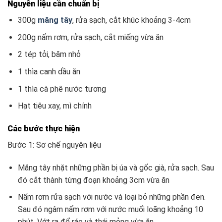
Nguyên liệu cần chuẩn bị
300g
măng tây
, rửa sạch, cắt khúc khoảng 3-4cm
200g nấm rơm, rửa sạch, cắt miếng vừa ăn
2 tép tỏi, băm nhỏ
1 thìa canh dầu ăn
1 thìa cà phê nước tương
Hạt tiêu xay, mì chính
Các bước thực hiện
Bước 1: Sơ chế nguyên liệu
Măng tây nhặt những phần bị úa và gốc già, rửa sạch. Sau
đó cắt thành từng đoạn khoảng 3cm vừa ăn
Nấm rơm rửa sạch với nước và loại bỏ những phần đen.
Sau đó ngâm nấm rơm với nước muối loãng khoảng 10
phút. Vớt ra để ráo và thái mỏng vừa ăn