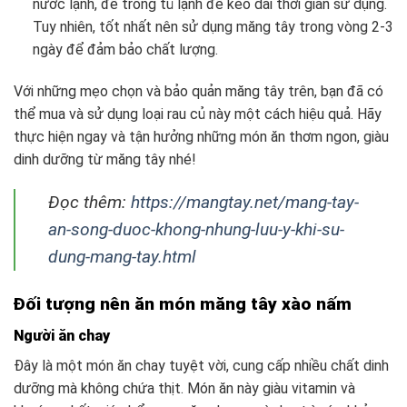
nước lạnh, để trong tủ lạnh để kéo dài thời gian sử dụng.
Tuy nhiên, tốt nhất nên sử dụng măng tây trong vòng 2-3
ngày để đảm bảo chất lượng.
Với những mẹo chọn và bảo quản măng tây trên, bạn đã có
thể mua và sử dụng loại rau củ này một cách hiệu quả. Hãy
thực hiện ngay và tận hưởng những món ăn thơm ngon, giàu
dinh dưỡng từ măng tây nhé!
Đọc thêm:
https://mangtay.net/mang-tay-
an-song-duoc-khong-nhung-luu-y-khi-su-
dung-mang-tay.html
Đối tượng nên ăn món măng tây xào nấm
Người ăn chay
Đây là một món ăn chay tuyệt vời, cung cấp nhiều chất dinh
dưỡng mà không chứa thịt. Món ăn này giàu vitamin và