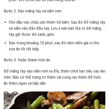
Bước 2: Xào măng tây và nấm rơm
Cho dầu vào chảo, phi thơm tỏi băm. Sau đó đổ măng tây
và nấm vào đảo đều tay. Lưu ý nên bật lửa to để măng
tây giữ được độ xanh, giòn.
Xào trong khoảng 10 phút, sau đó nêm nếm gia vị cho
vừa ăn rồi tắt bếp
Bước 3: Hoàn thành món ăn
Đổ măng tây xào nấm rơm ra đĩa, thêm chút hạt tiêu xay lên
trên. Bạn có thể trang trí thêm vài cọng rau thơm để món
ăn thêm ngon và hấp dẫn