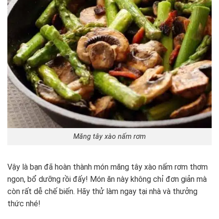
Măng tây xào nấm rơm
Vậy là bạn đã hoàn thành món măng tây xào nấm rơm thơm
ngon, bổ dưỡng rồi đấy! Món ăn này không chỉ đơn giản mà
còn rất dễ chế biến. Hãy thử làm ngay tại nhà và thưởng
thức nhé!