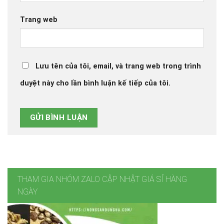
Trang web
Lưu tên của tôi, email, và trang web trong trình
duyệt này cho lần bình luận kế tiếp của tôi.
THAM GIA NHÓM ZALO CẬP NHẬT GIÁ SỈ HÀNG
NGÀY