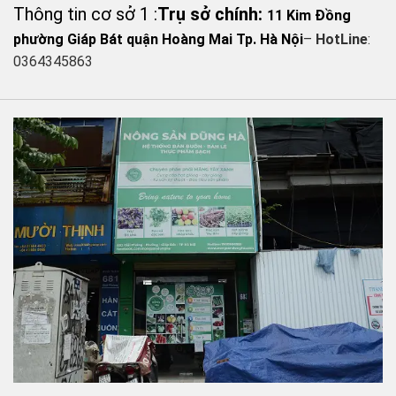
Thông tin cơ sở 1 :
Trụ sở chính:
11 Kim Đồng
phường Giáp Bát quận Hoàng Mai Tp. Hà Nội
–
HotLine
:
0364345863