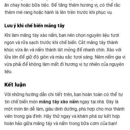
ăn chay hoặc bữa tiệc. Để tăng thêm hương vị, có thể rắc
thêm mè rang hoặc hành lá lên trên trước khi phục vụ.
Lưu ý khi chế biến măng tây
Khi làm măng tây xào nấm, bạn nên chọn nguyên liệu tươi
ngon và rửa sạch trước khi chế biến. Cắt măng tây thành
khúc vừa ăn và nấm thành lát mỏng để nhanh chín. Xào với
lửa lớn để giữ độ giòn và màu sắc tươi sáng. Nêm nếm gia vị
vừa phải để không làm mất đi hương vị tự nhiên của nguyên
liệu.
Kết luận
Với những hướng dẫn chi tiết trên, bạn hoàn toàn có thể tự
tin chế biến món
măng tây xào nấm
ngay tại nhà. Đây là
một món ăn dễ làm, giàu dinh dưỡng, phù hợp cho mọi thành
viên trong gia đình. Hãy thử ngay và khám phá sự kết hợp
hoàn hảo giữa măng tây và nấm trong bữa cơm của bạn!