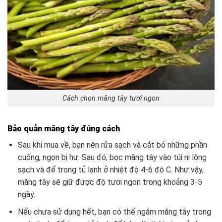
Cách chọn măng tây tươi ngon
Bảo quản măng tây đúng cách
Sau khi mua về, bạn nên rửa sạch và cắt bỏ những phần
cuống, ngọn bị hư. Sau đó, bọc măng tây vào túi ni lông
sạch và để trong tủ lạnh ở nhiệt độ 4-6 độ C. Như vậy,
măng tây sẽ giữ được độ tươi ngon trong khoảng 3-5
ngày.
Nếu chưa sử dụng hết, bạn có thể ngâm măng tây trong