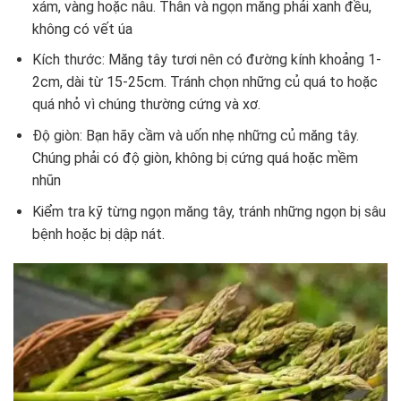
xám, vàng hoặc nâu. Thân và ngọn măng phải xanh đều,
không có vết úa
Kích thước: Măng tây tươi nên có đường kính khoảng 1-
2cm, dài từ 15-25cm. Tránh chọn những củ quá to hoặc
quá nhỏ vì chúng thường cứng và xơ.
Độ giòn: Bạn hãy cầm và uốn nhẹ những củ măng tây.
Chúng phải có độ giòn, không bị cứng quá hoặc mềm
nhũn
Kiểm tra kỹ từng ngọn măng tây, tránh những ngọn bị sâu
bệnh hoặc bị dập nát.