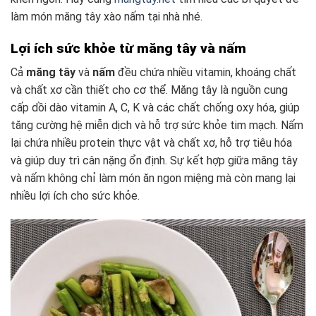
làm món măng tây xào nấm tại nhà nhé.
Lợi ích sức khỏe từ măng tây và nấm
Cả
măng tây
và
nấm
đều chứa nhiều vitamin, khoáng chất
và chất xơ cần thiết cho cơ thể. Măng tây là nguồn cung
cấp dồi dào vitamin A, C, K và các chất chống oxy hóa, giúp
tăng cường hệ miễn dịch và hỗ trợ sức khỏe tim mạch. Nấm
lại chứa nhiều protein thực vật và chất xơ, hỗ trợ tiêu hóa
và giúp duy trì cân nặng ổn định. Sự kết hợp giữa măng tây
và nấm không chỉ làm món ăn ngon miệng mà còn mang lại
nhiều lợi ích cho sức khỏe.