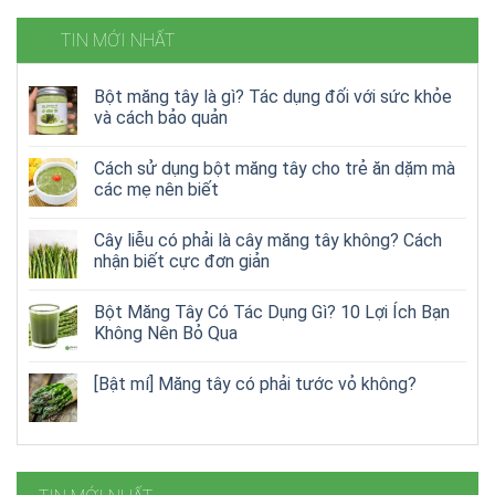
TIN MỚI NHẤT
Bột măng tây là gì? Tác dụng đối với sức khỏe
và cách bảo quản
Cách sử dụng bột măng tây cho trẻ ăn dặm mà
các mẹ nên biết
Cây liễu có phải là cây măng tây không? Cách
nhận biết cực đơn giản
Bột Măng Tây Có Tác Dụng Gì? 10 Lợi Ích Bạn
Không Nên Bỏ Qua
[Bật mí] Măng tây có phải tước vỏ không?