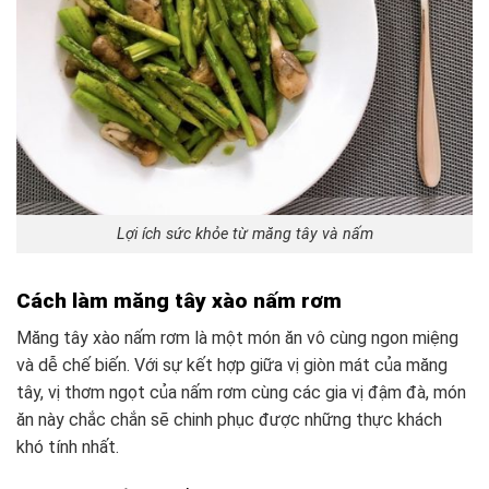
Lợi ích sức khỏe từ măng tây và nấm
Cách làm măng tây xào nấm rơm
Măng tây xào nấm rơm là một món ăn vô cùng ngon miệng
và dễ chế biến. Với sự kết hợp giữa vị giòn mát của măng
tây, vị thơm ngọt của nấm rơm cùng các gia vị đậm đà, món
ăn này chắc chắn sẽ chinh phục được những thực khách
khó tính nhất.