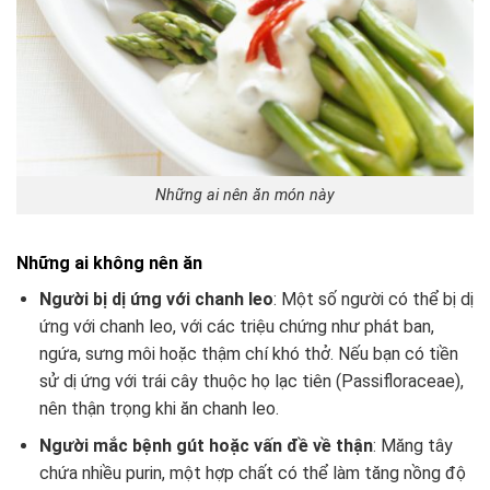
Những ai nên ăn món này
Những ai không nên ăn
Người bị dị ứng với chanh leo
: Một số người có thể bị dị
ứng với chanh leo, với các triệu chứng như phát ban,
ngứa, sưng môi hoặc thậm chí khó thở. Nếu bạn có tiền
sử dị ứng với trái cây thuộc họ lạc tiên (Passifloraceae),
nên thận trọng khi ăn chanh leo.
Người mắc bệnh gút hoặc vấn đề về thận
: Măng tây
chứa nhiều purin, một hợp chất có thể làm tăng nồng độ