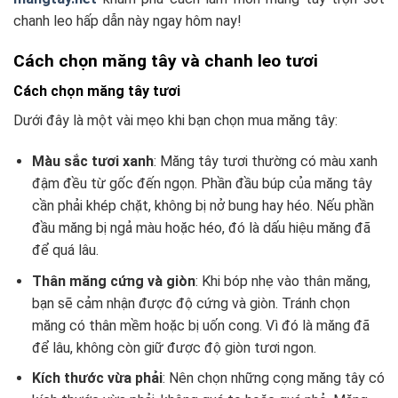
chanh leo hấp dẫn này ngay hôm nay!
Cách chọn măng tây và chanh leo tươi
Cách chọn măng tây tươi
Dưới đây là một vài mẹo khi bạn chọn mua măng tây:
Màu sắc tươi xanh
: Măng tây tươi thường có màu xanh
đậm đều từ gốc đến ngọn. Phần đầu búp của măng tây
cần phải khép chặt, không bị nở bung hay héo. Nếu phần
đầu măng bị ngả màu hoặc héo, đó là dấu hiệu măng đã
để quá lâu.
Thân măng cứng và giòn
: Khi bóp nhẹ vào thân măng,
bạn sẽ cảm nhận được độ cứng và giòn. Tránh chọn
măng có thân mềm hoặc bị uốn cong. Vì đó là măng đã
để lâu, không còn giữ được độ giòn tươi ngon.
Kích thước vừa phải
: Nên chọn những cọng măng tây có