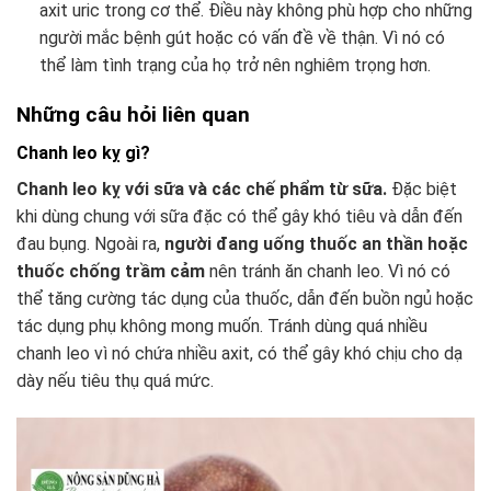
axit uric trong cơ thể. Điều này không phù hợp cho những
người mắc bệnh gút hoặc có vấn đề về thận. Vì nó có
thể làm tình trạng của họ trở nên nghiêm trọng hơn.
Những câu hỏi liên quan
Chanh leo kỵ gì?
Chanh leo kỵ với sữa và các chế phẩm từ sữa.
Đặc biệt
khi dùng chung với sữa đặc có thể gây khó tiêu và dẫn đến
đau bụng. Ngoài ra,
người đang uống thuốc an thần hoặc
thuốc chống trầm cảm
nên tránh ăn chanh leo. Vì nó có
thể tăng cường tác dụng của thuốc, dẫn đến buồn ngủ hoặc
tác dụng phụ không mong muốn. Tránh dùng quá nhiều
chanh leo vì nó chứa nhiều axit, có thể gây khó chịu cho dạ
dày nếu tiêu thụ quá mức.