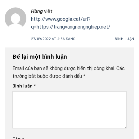
Hùng
viết:
http://www.google.cat/url?
q=https://trangvangnongnghiep.net/
27/09/2022 AT 4:56 SÁNG
BÌNH LUẬN
Để lại một bình luận
Email của bạn sẽ không được hiển thị công khai.
Các
trường bắt buộc được đánh dấu
*
Bình luận
*