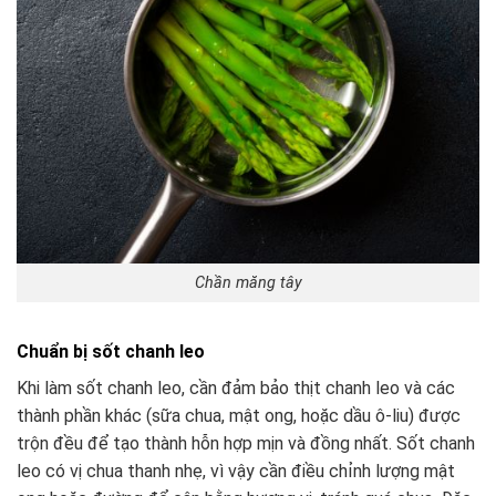
Chần măng tây
Chuẩn bị sốt chanh leo
Khi làm sốt chanh leo, cần đảm bảo thịt chanh leo và các
thành phần khác (sữa chua, mật ong, hoặc dầu ô-liu) được
trộn đều để tạo thành hỗn hợp mịn và đồng nhất. Sốt chanh
leo có vị chua thanh nhẹ, vì vậy cần điều chỉnh lượng mật