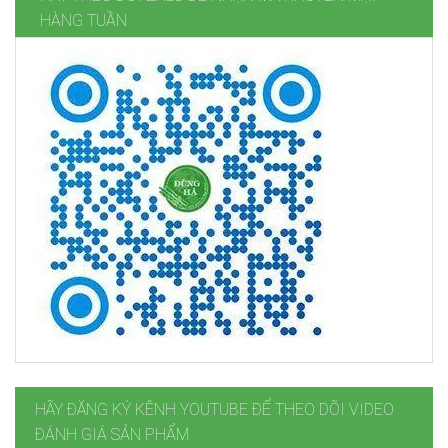
HÀNG TUẦN
HÃY ĐĂNG KÝ KÊNH YOUTUBE ĐỂ THEO DÕI VIDEO
ĐÁNH GIÁ SẢN PHẨM