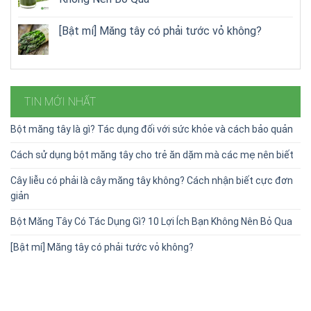
[Bật mí] Măng tây có phải tước vỏ không?
TIN MỚI NHẤT
Bột măng tây là gì? Tác dụng đối với sức khỏe và cách bảo quản
Cách sử dụng bột măng tây cho trẻ ăn dặm mà các mẹ nên biết
Cây liễu có phải là cây măng tây không? Cách nhận biết cực đơn
giản
Bột Măng Tây Có Tác Dụng Gì? 10 Lợi Ích Bạn Không Nên Bỏ Qua
[Bật mí] Măng tây có phải tước vỏ không?