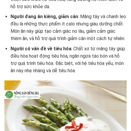
hỗ trợ sức khỏe da.
Người đang ăn kiêng, giảm cân
: Măng tây và chanh leo
đều là những thực phẩm ít calo nhưng giàu dưỡng chất.
Món ăn này giúp tạo cảm giác no lâu, giảm cảm giác
thèm ăn, và hỗ trợ quá trình giảm cân một cách tự nhiên.
Người có vấn đề về tiêu hóa
: Chất xơ từ măng tây giúp
điều hòa hoạt động tiêu hóa, ngăn ngừa táo bón và hỗ
trợ quá trình tiêu hóa. Đặc biệt, với hệ tiêu hóa yếu, món
ăn này nhẹ nhàng và dễ tiêu hóa.