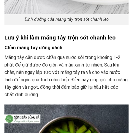
Dinh dưỡng của măng tây trộn sốt chanh leo
Lưu ý khi làm măng tây trộn sốt chanh leo
Chần măng tây đúng cách
Măng tây cần được chần qua nước sôi trong khoảng 1-2
phút để giữ được độ giòn và màu xanh tự nhiên. Sau khi
chần, nên ngay lập tức vớt măng tây ra và cho vào nước
lạnh để ngăn quá trình chín tiếp. Điều này giúp giữ cho măng
tây giòn và ngọt, đồng thời đảm bảo giữ lại hầu hết các
chất dinh dưỡng.