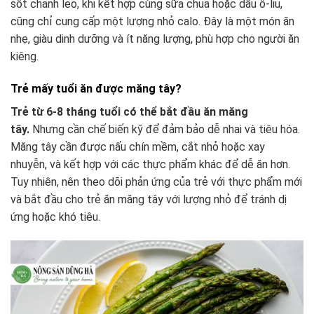
sốt chanh leo, khi kết hợp cùng sữa chua hoặc dầu ô-liu,
cũng chỉ cung cấp một lượng nhỏ calo. Đây là một món ăn
nhẹ, giàu dinh dưỡng và ít năng lượng, phù hợp cho người ăn
kiêng.
Trẻ mấy tuổi ăn được măng tây?
Trẻ từ 6-8 tháng tuổi có thể bắt đầu ăn măng
tây.
Nhưng cần chế biến kỹ để đảm bảo dễ nhai và tiêu hóa.
Măng tây cần được nấu chín mềm, cắt nhỏ hoặc xay
nhuyễn, và kết hợp với các thực phẩm khác để dễ ăn hơn.
Tuy nhiên, nên theo dõi phản ứng của trẻ với thực phẩm mới
và bắt đầu cho trẻ ăn măng tây với lượng nhỏ để tránh dị
ứng hoặc khó tiêu.