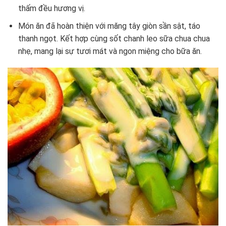
thấm đều hương vị.
Món ăn đã hoàn thiện với măng tây giòn sần sật, táo
thanh ngọt. Kết hợp cùng sốt chanh leo sữa chua chua
nhẹ, mang lại sự tươi mát và ngon miệng cho bữa ăn.