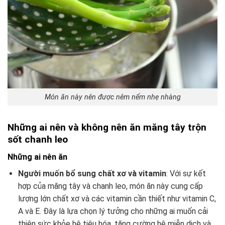
Món ăn này nên được nêm nếm nhẹ nhàng
Những ai nên và không nên ăn măng tây trộn
sốt chanh leo
Những ai nên ăn
Người muốn bổ sung chất xơ và vitamin
: Với sự kết
hợp của măng tây và chanh leo, món ăn này cung cấp
lượng lớn chất xơ và các vitamin cần thiết như vitamin C,
A và E. Đây là lựa chọn lý tưởng cho những ai muốn cải
thiện sức khỏe hệ tiêu hóa, tăng cường hệ miễn dịch và