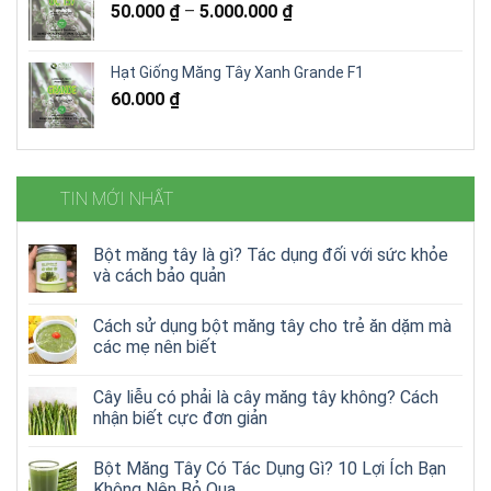
50.000
₫
–
5.000.000
₫
Hạt Giống Măng Tây Xanh Grande F1
60.000
₫
TIN MỚI NHẤT
Bột măng tây là gì? Tác dụng đối với sức khỏe
và cách bảo quản
Cách sử dụng bột măng tây cho trẻ ăn dặm mà
các mẹ nên biết
Cây liễu có phải là cây măng tây không? Cách
nhận biết cực đơn giản
Bột Măng Tây Có Tác Dụng Gì? 10 Lợi Ích Bạn
Không Nên Bỏ Qua