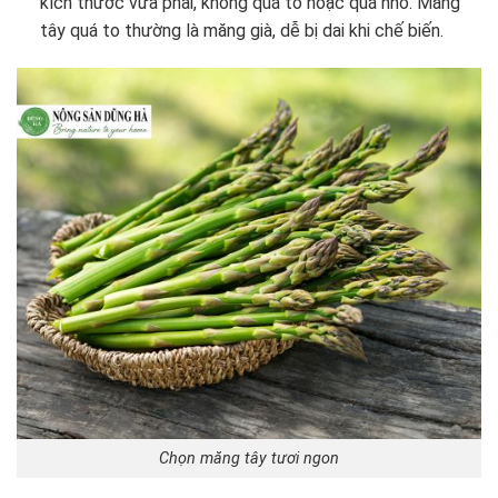
kích thước vừa phải, không quá to hoặc quá nhỏ. Măng
tây quá to thường là măng già, dễ bị dai khi chế biến.
Chọn măng tây tươi ngon