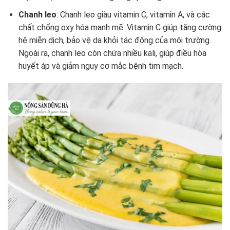
Chanh leo
: Chanh leo giàu vitamin C, vitamin A, và các
chất chống oxy hóa mạnh mẽ. Vitamin C giúp tăng cường
hệ miễn dịch, bảo vệ da khỏi tác động của môi trường.
Ngoài ra, chanh leo còn chứa nhiều kali, giúp điều hòa
huyết áp và giảm nguy cơ mắc bệnh tim mạch.