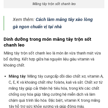
Măng tây trộn sốt chanh leo
Xem thêm:
Cách làm măng tây xào lòng
gà ngon chuẩn vị tại nhà
Dinh dưỡng trong món măng tây trộn sốt
chanh leo
Măng tây trộn sốt chanh leo là món ăn vừa thanh mát vừa
bổ dưỡng. Kết hợp giữa hai nguyên liệu giàu vitamin và
khoáng chất.
Măng tây
: Măng tây cungcấp dồi dào chất xơ, vitamin A,
C, E, K và khoáng chất như folate, kali và sắt. Chất xơ từ
măng tây giúp cải thiện hệ tiêu hóa, trong khi các chất
chống oxy hóa giúp tăng cường hệ miễn dịch và làm
chậm quá trình lão hóa. Đặc biệt, vitamin K trong măng
tây hỗ trợ sức khỏe xương và giúp đông máu.