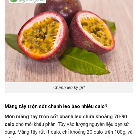
Chanh leo kỵ gì?
Măng tây trộn sốt chanh leo bao nhiêu calo?
Món măng tây trộn sốt chanh leo chứa khoảng 70-90
calo
cho mỗi khẩu phần. Tùy vào lượng nguyên liệu bạn sử
dụng. Măng tây rất ít calo, chỉ khoảng 20 calo trên 100g, và