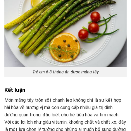
Trẻ em 6-8 tháng ăn được măng tây
Kết luận
Món măng tây trộn sốt chanh leo không chỉ là sự kết hợp
hài hòa về hương vị mà còn cung cấp nhiều giá trị dinh
dưỡng quan trọng, đặc biệt cho hệ tiêu hóa và tim mạch.
Với các lợi ích như giàu vitamin, khoáng chất và chất xơ, đây
là một lựa chọn lý tưởng cho những ai muốn bổ sung dưỡng