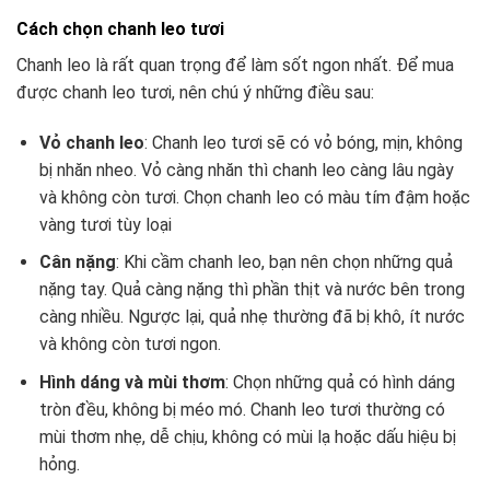
Cách chọn chanh leo tươi
Chanh leo là rất quan trọng để làm sốt ngon nhất. Để mua
được chanh leo tươi, nên chú ý những điều sau:
Vỏ chanh leo
: Chanh leo tươi sẽ có vỏ bóng, mịn, không
bị nhăn nheo. Vỏ càng nhăn thì chanh leo càng lâu ngày
và không còn tươi. Chọn chanh leo có màu tím đậm hoặc
vàng tươi tùy loại
Cân nặng
: Khi cầm chanh leo, bạn nên chọn những quả
nặng tay. Quả càng nặng thì phần thịt và nước bên trong
càng nhiều. Ngược lại, quả nhẹ thường đã bị khô, ít nước
và không còn tươi ngon.
Hình dáng và mùi thơm
: Chọn những quả có hình dáng
tròn đều, không bị méo mó. Chanh leo tươi thường có
mùi thơm nhẹ, dễ chịu, không có mùi lạ hoặc dấu hiệu bị
hỏng.