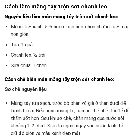
Cách làm măng tây trộn sốt chanh leo
Nguyên liệu làm món măng tây trộn xốt chanh leo:
Măng tây xanh: 5-6 ngọn, bạn nên chọn những cây mập,
non giòn.
Táo: 1 quả
Chanh leo: ½ trái
Sữa chua: 1 chén
Cách chế biến món măng tây trộn sốt chanh leo:
Sơ chế nguyên liệu
Măng tây rửa sạch, tước bỏ phần vỏ già ở thân dưới để
tránh bị dai. Nếu ngọn măng to, bạn có thể chẻ đôi để dễ
thấm sốt hơn. Sau khi sơ chế, chần măng qua nước sôi
khoảng 1-2 phút. Sau đó ngâm ngay vào nước lạnh để
giữ độ giòn và màu xanh đẹp mắt.