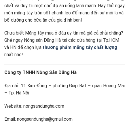
chất và duy trì một chế độ ăn uống lành mạnh. Hãy thử ngay
món măng tây trộn sốt chanh leo để mang đến sự mới lạ và
bổ dưỡng cho bữa ăn của gia đình bạn!
Chưa biết Măng tây mua ở đâu uy tín mà giá cả phải chăng?
Ghé ngay Nông sản Dũng Hà tại các cửa hàng tại Tp.HCM
và HN để chọn lựa
thương phẩm măng tây chất lượng
nhất nhé!
Công ty TNHH Nông Sản Dũng Hà
Địa chỉ: 11 Kim Đồng – phường Giáp Bát – quận Hoàng Mai
– Tp. Hà Nội
Website: nongsandungha.com
Email: nongsandungha@gmail.com