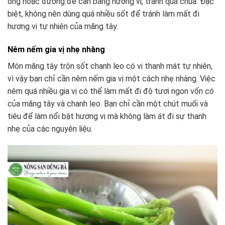
ong hoặc đường để cân bằng hương vị, tránh quá chua. Đặc
biệt, không nên dùng quá nhiều sốt để tránh làm mất đi
hương vị tự nhiên của măng tây.
Nêm nếm gia vị nhẹ nhàng
Món măng tây trộn sốt chanh leo có vị thanh mát tự nhiên,
vì vậy bạn chỉ cần nêm nếm gia vị một cách nhẹ nhàng. Việc
nêm quá nhiều gia vị có thể làm mất đi độ tươi ngon vốn có
của măng tây và chanh leo. Bạn chỉ cần một chút muối và
tiêu để làm nổi bật hương vị mà không làm át đi sự thanh
nhẹ của các nguyên liệu.