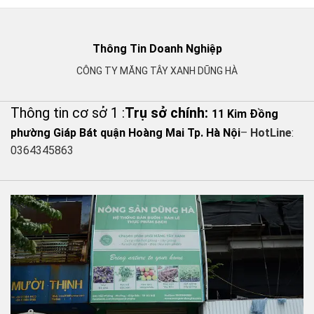
Thông Tin Doanh Nghiệp
CÔNG TY MĂNG TÂY XANH DŨNG HÀ
Thông tin cơ sở 1 :
Trụ sở chính:
11 Kim Đồng
phường Giáp Bát quận Hoàng Mai Tp. Hà Nội
–
HotLine
:
0364345863