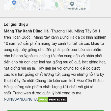
Lời giới thiệu
Măng Tây Xanh Dũng Hà
-Thương Hiệu Măng Tây Số 1
trên Toàn Quốc . Măng tây xanh Dũng Hà đã có kinh nghiệm
10 năm với sản phẩm măng tây xanh từ tất cả các khâu từ
cung cấp cây giống cho đến phân phối bao tiêu sản phẩm
cho bà con.Ngoài ra, chúng tôi còn cung cấp và phân phối
đến cho bà con các loại hạt giống rau củ quả, hạt giống hoa,
hạt giống rau ăn lá.. Hãy liên hệ với chúng tôi để có được
các loại hạt giống chất lượng tốt cùng với những hỗ trợ kỹ
thuật đầy đủ nhất.Chúng tôi luôn cam kết: Đưa đến Khách
Hàng những sản phẩm chất lượng tốt nhất với giá rẻ
nhất!Trang web được quản lý bởi công ty mẹ:
NONGSANDUNGHA