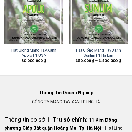
Hạt Giống Măng Tây Xanh
Hạt Giống Măng Tây Xanh
Apolo F1 USA
Sunlim F1 Hà Lan
30.000.000
₫
350.000
₫
–
3.500.000
₫
Thông Tin Doanh Nghiệp
CÔNG TY MĂNG TÂY XANH DŨNG HÀ
Thông tin cơ sở 1 :
Trụ sở chính:
11 Kim Đồng
phường Giáp Bát quận Hoàng Mai Tp. Hà Nội
–
HotLine
: