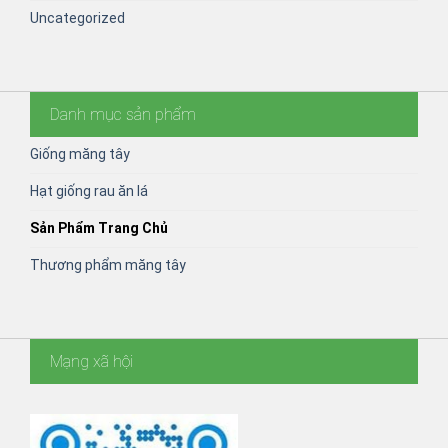
Uncategorized
Danh mục sản phẩm
Giống măng tây
Hạt giống rau ăn lá
Sản Phẩm Trang Chủ
Thương phẩm măng tây
Mạng xã hội