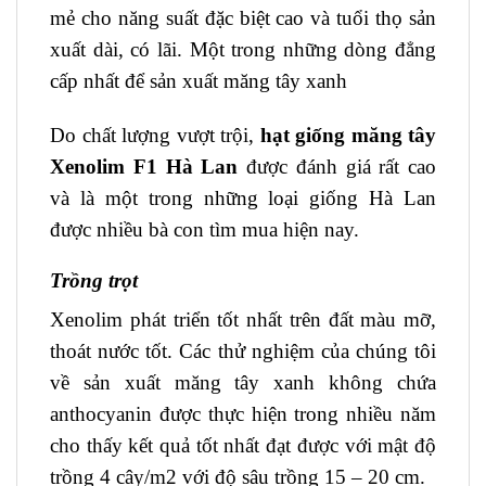
mẻ cho năng suất đặc biệt cao và tuổi thọ sản
xuất dài, có lãi. Một trong những dòng đẳng
cấp nhất để sản xuất măng tây xanh
Do chất lượng vượt trội,
hạt giống măng tây
Xenolim F1 Hà Lan
được đánh giá rất cao
và là một trong những loại giống Hà Lan
được nhiều bà con tìm mua hiện nay.
Trồng trọt
Xenolim phát triển tốt nhất trên đất màu mỡ,
thoát nước tốt. Các thử nghiệm của chúng tôi
về sản xuất măng tây xanh không chứa
anthocyanin được thực hiện trong nhiều năm
cho thấy kết quả tốt nhất đạt được với mật độ
trồng 4 cây/m2 với độ sâu trồng 15 – 20 cm.