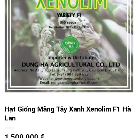
Hạt Giống Măng Tây Xanh Xenolim F1 Hà
Lan
1.500.000
₫