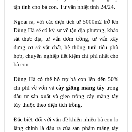
tận tình cho bà con. Tư vấn nhiệt tình 24/24.
Ngoài ra, với các diện tích từ 5000m2 trở lên
Dũng Hà sẽ có kỹ sư về tận địa phương, khảo
sát thực địa, tư vấn ươm trồng, tư vấn xây
dựng cơ sở vật chất, hệ thống tưới tiêu phù
hợp, chuyên nghiệp tiết kiệm chi phí nhất cho
bà con
Dũng Hà có thể hỗ trợ bà con lên đến 50%
chi phí về vốn và
cây giống măng tây
trong
đầu tư sản xuất và gieo trồng cây măng tây
tùy thuộc theo diện tích trồng.
Đặc biệt, đối với vấn đề khiến nhiều bà con lo
lắng chính là đầu ra của sản phẩm măng tây