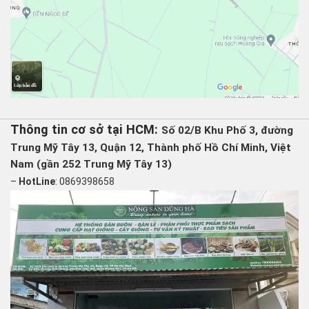
Thông tin cơ sở tại HCM:
Số 02/B Khu Phố 3, đường
Trung Mỹ Tây 13, Quận 12, Thành phố Hồ Chí Minh, Việt
Nam (gần 252 Trung Mỹ Tây 13)
–
HotLine
: 0869398658