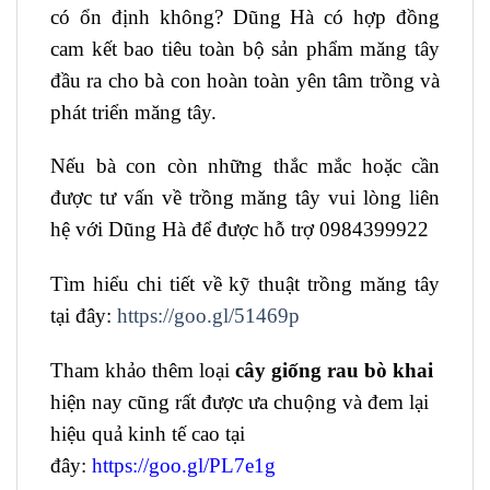
có ổn định không? Dũng Hà có hợp đồng
cam kết bao tiêu toàn bộ sản phẩm măng tây
đầu ra cho bà con hoàn toàn yên tâm trồng và
phát triển măng tây.
Nếu bà con còn những thắc mắc hoặc cần
được tư vấn về trồng măng tây vui lòng liên
hệ với Dũng Hà để được hỗ trợ 0984399922
Tìm hiểu chi tiết về kỹ thuật trồng măng tây
tại đây:
https://goo.gl/51469p
Tham khảo thêm loại
cây giống rau bò khai
hiện nay cũng rất được ưa chuộng và đem lại
hiệu quả kinh tế cao tại
đây:
https://goo.gl/PL7e1g