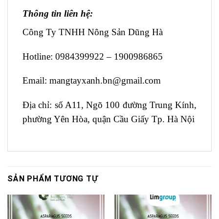
Thông tin liên hệ:
Công Ty TNHH Nông Sản Dũng Hà
Hotline: 0984399922 – 1900986865
Email: mangtayxanh.bn@gmail.com
Địa chỉ: số A11, Ngõ 100 đường Trung Kính,
phường Yên Hòa, quận Cầu Giấy Tp. Hà Nội
SẢN PHẨM TƯƠNG TỰ