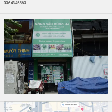
0364345863