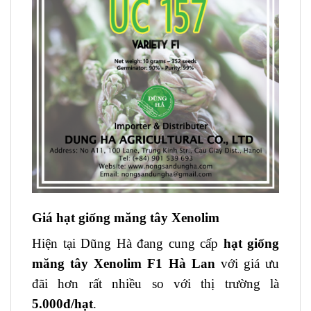
Giá hạt giống măng tây Xenolim
Hiện tại Dũng Hà đang cung cấp
hạt giống
măng tây Xenolim F1 Hà Lan
với giá ưu
đãi hơn rất nhiều so với thị trường là
5.000đ/hạt
.