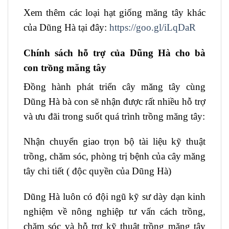
Xem thêm các loại hạt giống măng tây khác
của Dũng Hà tại đây:
https://goo.gl/iLqDaR
Chính sách hỗ trợ của Dũng Hà cho bà
con trồng măng tây
Đồng hành phát triển cây măng tây cùng
Dũng Hà bà con sẽ nhận được rất nhiều hỗ trợ
và ưu đãi trong suốt quá trình trồng măng tây:
Nhận chuyển giao trọn bộ tài liệu kỹ thuật
trồng, chăm sóc, phòng trị bệnh của cây măng
tây chi tiết ( độc quyền của Dũng Hà)
Dũng Hà luôn có đội ngũ kỹ sư dày dạn kinh
nghiệm về nông nghiệp tư vấn cách trồng,
chăm sóc và hỗ trợ kỹ thuật trồng măng tây