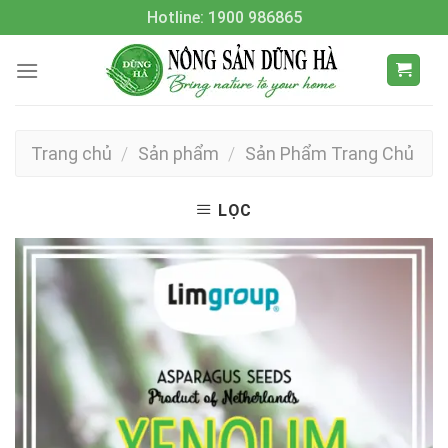
Skip
Hotline: 1900 986865
to
content
Trang chủ
/
Sản phẩm
/
Sản Phẩm Trang Chủ
LỌC