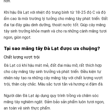
hơn.
Khí hậu Đà Lạt với nhiệt độ trung bình từ 18-25 độ C và độ
ẩm cao là môi trường lý tưởng cho măng tây phát triển. Đất
đai tại đây giàu dinh dưỡng, thoát nước tốt. Giúp cây măng
tây sinh trưởng khỏe mạnh và cho ra những cành măng tươi
ngon, giòn ngọt.
Tại sao măng tây Đà Lạt được ưa chuộng?
Chất lượng vượt trội
Đà Lạt có khí hậu mát mẻ, đất đai màu mỡ, rất thích hợp
cho cây măng tây sinh trưởng và phát triển. Điều kiện tự
nhiên này tạo ra những cây măng tây với chất lượng vượt
trội, thân cây chắc. Màu sắc tươi tắn và hương vị đậm đà.
Người dân Đà Lạt áp dụng quy trình trồng và chăm sóc
măng tây nghiêm ngặt. Đảm bảo sản phẩm luôn tươi ngon,
an toàn vệ sinh thực phẩm.