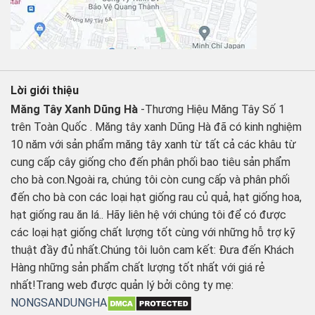
Lời giới thiệu
Măng Tây Xanh Dũng Hà
-Thương Hiệu Măng Tây Số 1
trên Toàn Quốc . Măng tây xanh Dũng Hà đã có kinh nghiệm
10 năm với sản phẩm măng tây xanh từ tất cả các khâu từ
cung cấp cây giống cho đến phân phối bao tiêu sản phẩm
cho bà con.Ngoài ra, chúng tôi còn cung cấp và phân phối
đến cho bà con các loại hạt giống rau củ quả, hạt giống hoa,
hạt giống rau ăn lá.. Hãy liên hệ với chúng tôi để có được
các loại hạt giống chất lượng tốt cùng với những hỗ trợ kỹ
thuật đầy đủ nhất.Chúng tôi luôn cam kết: Đưa đến Khách
Hàng những sản phẩm chất lượng tốt nhất với giá rẻ
nhất!Trang web được quản lý bởi công ty mẹ:
NONGSANDUNGHA