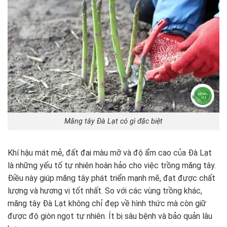
Măng tây Đà Lạt có gì đặc biệt
Khí hậu mát mẻ, đất đai màu mỡ và độ ẩm cao của Đà Lạt
là những yếu tố tự nhiên hoàn hảo cho việc trồng măng tây.
Điều này giúp măng tây phát triển mạnh mẽ, đạt được chất
lượng và hương vị tốt nhất. So với các vùng trồng khác,
măng tây Đà Lạt không chỉ đẹp về hình thức mà còn giữ
được độ giòn ngọt tự nhiên. Ít bị sâu bệnh và bảo quản lâu