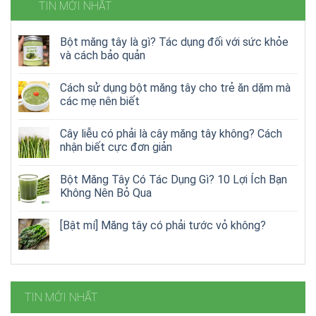
TIN MỚI NHẤT
Bột măng tây là gì? Tác dụng đối với sức khỏe
và cách bảo quản
Cách sử dụng bột măng tây cho trẻ ăn dặm mà
các mẹ nên biết
Cây liễu có phải là cây măng tây không? Cách
nhận biết cực đơn giản
Bột Măng Tây Có Tác Dụng Gì? 10 Lợi Ích Bạn
Không Nên Bỏ Qua
[Bật mí] Măng tây có phải tước vỏ không?
TIN MỚI NHẤT