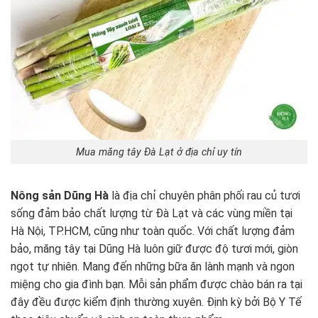
Mua măng tây Đà Lạt ở địa chỉ uy tín
Nông sản Dũng Hà
là địa chỉ chuyên phân phối rau củ tươi
sống đảm bảo chất lượng từ Đà Lạt và các vùng miền tại
Hà Nội, TP.HCM, cũng như toàn quốc. Với chất lượng đảm
bảo, măng tây tại Dũng Hà luôn giữ được độ tươi mới, giòn
ngọt tự nhiên. Mang đến những bữa ăn lành mạnh và ngon
miệng cho gia đình bạn. Mỗi sản phẩm được chào bán ra tại
đây đều được kiểm định thường xuyên. Định kỳ bởi Bộ Y Tế