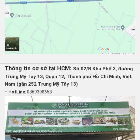
Thông tin cơ sở tại HCM:
Số 02/B Khu Phố 3, đường
Trung Mỹ Tây 13, Quận 12, Thành phố Hồ Chí Minh, Việt
Nam (gần 252 Trung Mỹ Tây 13)
–
HotLine
: 0869398658