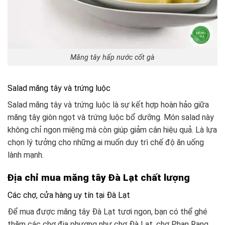
Măng tây hấp nước cốt gà
Salad măng tây và trứng luộc
Salad măng tây và trứng luộc là sự kết hợp hoàn hảo giữa
măng tây giòn ngọt và trứng luộc bổ dưỡng. Món salad này
không chỉ ngon miệng mà còn giúp giảm cân hiệu quả. Là lựa
chọn lý tưởng cho những ai muốn duy trì chế độ ăn uống
lành mạnh.
Địa chỉ mua măng tây Đà Lạt chất lượng
Các chợ, cửa hàng uy tín tại Đà Lạt
Để mua được măng tây Đà Lạt tươi ngon, bạn có thể ghé
thăm các chợ địa phương như chợ Đà Lạt, chợ Phan Rang.