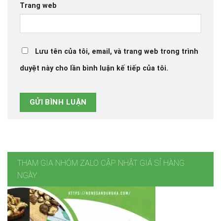
Trang web
Lưu tên của tôi, email, và trang web trong trình
duyệt này cho lần bình luận kế tiếp của tôi.
THAM GIA NHÓM ZALO CẬP NHẬT GIÁ SỈ HÀNG
NGÀY