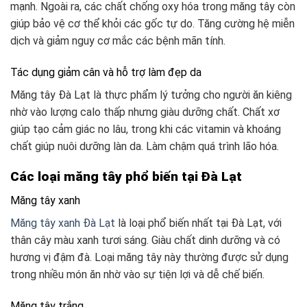
mạnh. Ngoài ra, các chất chống oxy hóa trong măng tây còn
giúp bảo vệ cơ thể khỏi các gốc tự do. Tăng cường hệ miễn
dịch và giảm nguy cơ mắc các bệnh mãn tính.
Tác dụng giảm cân và hỗ trợ làm đẹp da
Măng tây Đà Lạt là thực phẩm lý tưởng cho người ăn kiêng
nhờ vào lượng calo thấp nhưng giàu dưỡng chất. Chất xơ
giúp tạo cảm giác no lâu, trong khi các vitamin và khoáng
chất giúp nuôi dưỡng làn da. Làm chậm quá trình lão hóa.
Các loại măng tây phổ biến tại Đà Lạt
Măng tây xanh
Măng tây xanh Đà Lạt
là loại phổ biến nhất tại Đà Lạt, với
thân cây màu xanh tươi sáng. Giàu chất dinh dưỡng và có
hương vị đậm đà. Loại măng tây này thường được sử dụng
trong nhiều món ăn nhờ vào sự tiện lợi và dễ chế biến.
Măng tây trắng