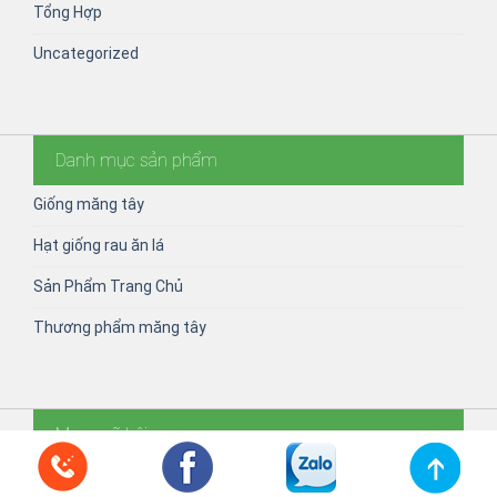
Tổng Hợp
Uncategorized
Danh mục sản phẩm
Giống măng tây
Hạt giống rau ăn lá
Sản Phẩm Trang Chủ
Thương phẩm măng tây
Mạng xã hội