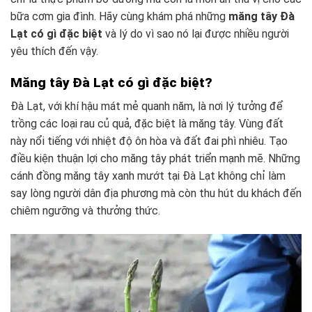
bữa cơm gia đình. Hãy cùng khám phá những
măng tây Đà
Lạt có gì đặc biệt
và lý do vì sao nó lại được nhiều người
yêu thích đến vậy.
Măng tây Đà Lạt có gì đặc biệt?
Đà Lạt, với khí hậu mát mẻ quanh năm, là nơi lý tưởng để
trồng các loại rau củ quả, đặc biệt là măng tây. Vùng đất
này nổi tiếng với nhiệt độ ôn hòa và đất đai phì nhiêu. Tạo
điều kiện thuận lợi cho măng tây phát triển mạnh mẽ. Những
cánh đồng măng tây xanh mướt tại Đà Lạt không chỉ làm
say lòng người dân địa phương mà còn thu hút du khách đến
chiêm ngưỡng và thưởng thức.