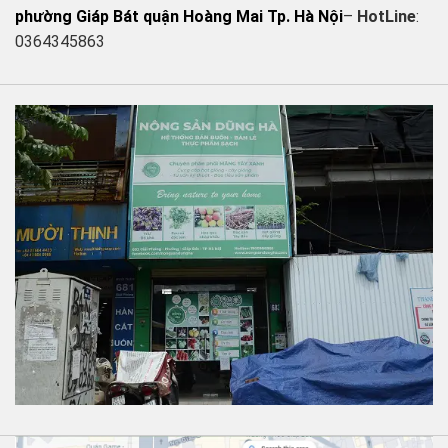
phường Giáp Bát quận Hoàng Mai Tp. Hà Nội
–
HotLine
:
0364345863