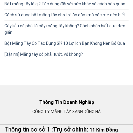
Bột măng tây là gì? Tác dụng đối với sức khỏe và cách bảo quản
Cách sử dụng bột măng tây cho trẻ ăn dặm mà các mẹ nên biết
Cây liễu có phải là cây măng tây không? Cách nhận biết cực đơn
giản
Bột Măng Tây Có Tác Dụng Gì? 10 Lợi Ích Bạn Không Nên Bỏ Qua
[Bật mí] Măng tây có phải tước vỏ không?
Thông Tin Doanh Nghiệp
CÔNG TY MĂNG TÂY XANH DŨNG HÀ
Thông tin cơ sở 1 :
Trụ sở chính:
11 Kim Đồng