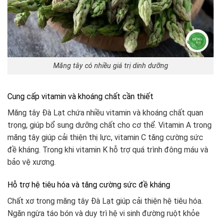
Măng tây có nhiều giá trị dinh dưỡng
Cung cấp vitamin và khoáng chất cần thiết
Măng tây Đà Lạt chứa nhiều vitamin và khoáng chất quan
trọng, giúp bổ sung dưỡng chất cho cơ thể. Vitamin A trong
măng tây giúp cải thiện thị lực, vitamin C tăng cường sức
đề kháng. Trong khi vitamin K hỗ trợ quá trình đông máu và
bảo vệ xương.
Hỗ trợ hệ tiêu hóa và tăng cường sức đề kháng
Chất xơ trong măng tây Đà Lạt giúp cải thiện hệ tiêu hóa.
Ngăn ngừa táo bón và duy trì hệ vi sinh đường ruột khỏe