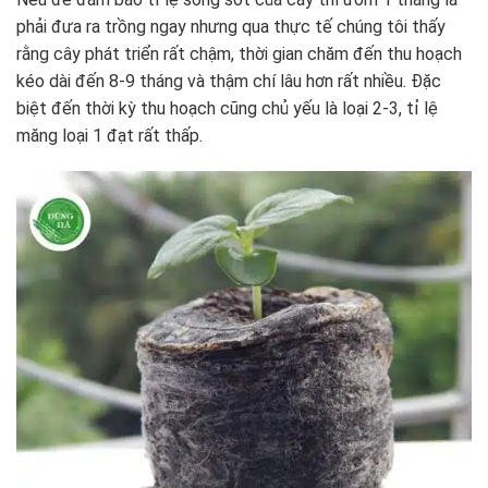
phải đưa ra trồng ngay nhưng qua thực tế chúng tôi thấy
rằng cây phát triển rất chậm, thời gian chăm đến thu hoạch
kéo dài đến 8-9 tháng và thậm chí lâu hơn rất nhiều. Đặc
biệt đến thời kỳ thu hoạch cũng chủ yếu là loại 2-3, tỉ lệ
măng loại 1 đạt rất thấp.