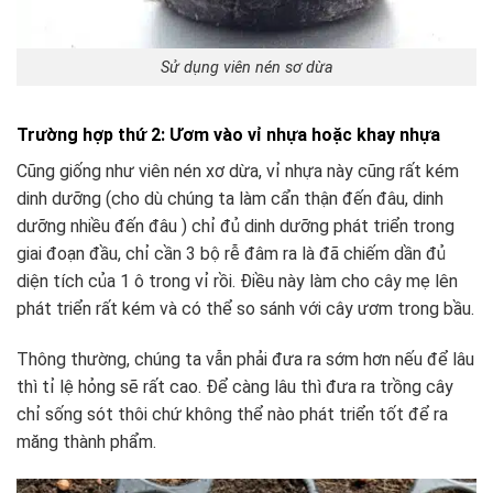
Sử dụng viên nén sơ dừa
️Trường hợp thứ 2: Ươm vào vỉ nhựa hoặc khay nhựa
Cũng giống như viên nén xơ dừa, vỉ nhựa này cũng rất kém
dinh dưỡng (cho dù chúng ta làm cẩn thận đến đâu, dinh
dưỡng nhiều đến đâu ) chỉ đủ dinh dưỡng phát triển trong
giai đoạn đầu, chỉ cần 3 bộ rễ đâm ra là đã chiếm dần đủ
diện tích của 1 ô trong vỉ rồi. Điều này làm cho cây mẹ lên
phát triển rất kém và có thể so sánh với cây ươm trong bầu.
Thông thường, chúng ta vẫn phải đưa ra sớm hơn nếu để lâu
thì tỉ lệ hỏng sẽ rất cao. Để càng lâu thì đưa ra trồng cây
chỉ sống sót thôi chứ không thể nào phát triển tốt để ra
măng thành phẩm.