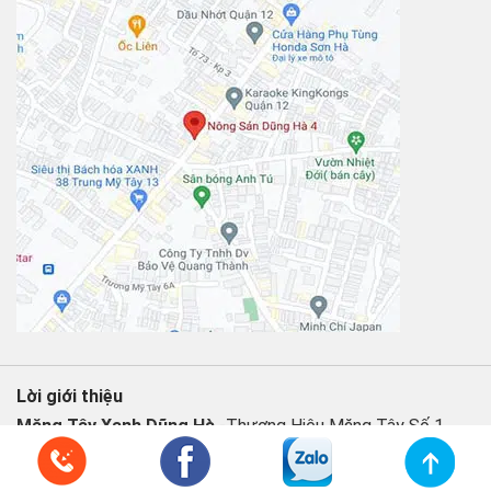
Lời giới thiệu
Măng Tây Xanh Dũng Hà
-Thương Hiệu Măng Tây Số 1
trên Toàn Quốc . Măng tây xanh Dũng Hà đã có kinh nghiệm
10 năm với sản phẩm măng tây xanh từ tất cả các khâu từ