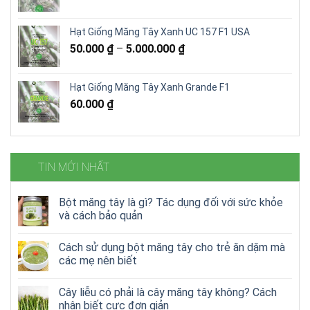
Hạt Giống Măng Tây Xanh UC 157 F1 USA
50.000
₫
–
5.000.000
₫
Hạt Giống Măng Tây Xanh Grande F1
60.000
₫
TIN MỚI NHẤT
Bột măng tây là gì? Tác dụng đối với sức khỏe
và cách bảo quản
Cách sử dụng bột măng tây cho trẻ ăn dặm mà
các mẹ nên biết
Cây liễu có phải là cây măng tây không? Cách
nhận biết cực đơn giản