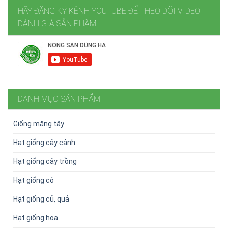
HÃY ĐĂNG KÝ KÊNH YOUTUBE ĐỂ THEO DÕI VIDEO
ĐÁNH GIÁ SẢN PHẨM
DANH MỤC SẢN PHẨM
Giống măng tây
Hạt giống cây cảnh
Hạt giống cây trồng
Hạt giống cỏ
Hạt giống củ, quả
Hạt giống hoa