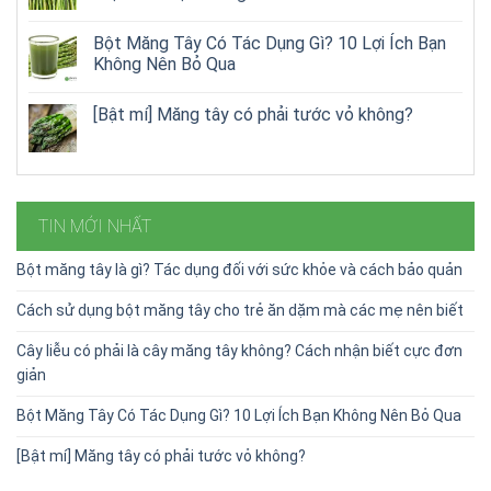
Bột Măng Tây Có Tác Dụng Gì? 10 Lợi Ích Bạn
Không Nên Bỏ Qua
[Bật mí] Măng tây có phải tước vỏ không?
TIN MỚI NHẤT
Bột măng tây là gì? Tác dụng đối với sức khỏe và cách bảo quản
Cách sử dụng bột măng tây cho trẻ ăn dặm mà các mẹ nên biết
Cây liễu có phải là cây măng tây không? Cách nhận biết cực đơn
giản
Bột Măng Tây Có Tác Dụng Gì? 10 Lợi Ích Bạn Không Nên Bỏ Qua
[Bật mí] Măng tây có phải tước vỏ không?