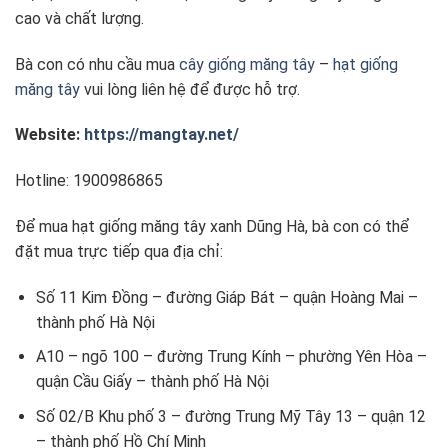
cao và chất lượng.
Bà con có nhu cầu mua
cây giống măng tây
–
hạt giống
măng tây
vui lòng liên hệ để được hỗ trợ.
Website:
https://mangtay.net/
Hotline: 1900986865
Để mua hạt giống măng tây xanh Dũng Hà, bà con có thể
đặt mua trực tiếp qua địa chỉ:
Số 11 Kim Đồng – đường Giáp Bát – quận Hoàng Mai –
thành phố Hà Nội
A10 – ngõ 100 – đường Trung Kính – phường Yên Hòa –
quận Cầu Giấy – thành phố Hà Nội
Số 02/B Khu phố 3 – đường Trung Mỹ Tây 13 – quận 12
– thành phố Hồ Chí Minh