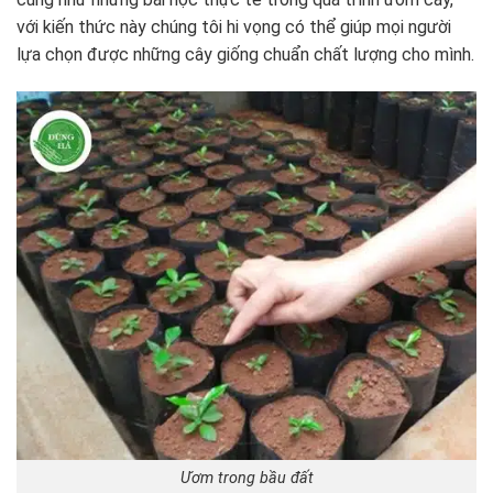
với kiến thức này chúng tôi hi vọng có thể giúp mọi người
lựa chọn được những cây giống chuẩn chất lượng cho mình.
Ươm trong bầu đất