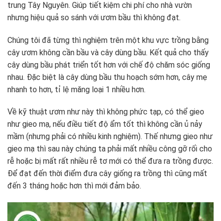
trung Tây Nguyên. Giúp tiết kiệm chi phí cho nhà vườn
nhưng hiệu quả so sánh với ươm bầu thì không đạt.
Chúng tôi đã từng thì nghiệm trên một khu vực trồng bằng
cây ươm không cần bầu và cây dùng bầu. Kết quả cho thấy
cây dùng bầu phát triển tốt hơn với chế độ chăm sóc giống
nhau. Đặc biệt là cây dùng bầu thu hoạch sớm hơn, cây mẹ
nhanh to hơn, tỉ lệ măng loại 1 nhiều hơn.
Về kỹ thuật ươm như này thì không phức tạp, có thể gieo
như gieo mạ, nếu điều tiết độ ẩm tốt thì không cần ủ nảy
mầm (nhưng phải có nhiều kinh nghiệm). Thế nhưng gieo như
gieo mạ thì sau này chúng ta phải mất nhiều công gỡ rối cho
rễ hoặc bị mất rất nhiều rễ tơ mới có thể đưa ra trồng được.
Để đạt đến thời điểm đưa cây giống ra trồng thì cũng mất
đến 3 tháng hoặc hơn thì mới đảm bảo.