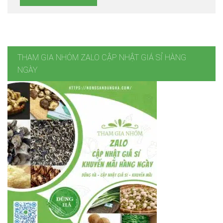
THAM GIA NHÓM ZALO CẬP NHẬT GIÁ SỈ HÀNG
NGÀY