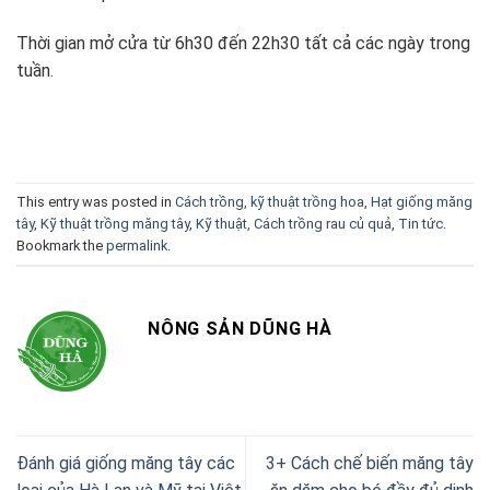
Thời gian mở cửa từ 6h30 đến 22h30 tất cả các ngày trong
tuần.
This entry was posted in
Cách trồng, kỹ thuật trồng hoa
,
Hạt giống măng
tây
,
Kỹ thuật trồng măng tây
,
Kỹ thuật, Cách trồng rau củ quả
,
Tin tức
.
Bookmark the
permalink
.
NÔNG SẢN DŨNG HÀ
Đánh giá giống măng tây các
3+ Cách chế biến măng tây