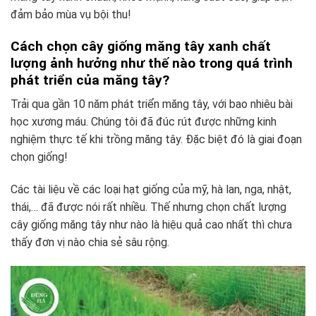
đảm bảo mùa vụ bội thu!
Cách chọn cây giống măng tây xanh chất
lượng ảnh hưởng như thế nào trong quá trình
phát triển của măng tây?
Trải qua gần 10 năm phát triển măng tây, với bao nhiêu bài
học xương máu. Chúng tôi đã đúc rút được những kinh
nghiệm thực tế khi trồng măng tây. Đặc biệt đó là giai đoạn
chọn giống!
Các tài liệu về các loại hạt giống của mỹ, hà lan, nga, nhật,
thái,… đã được nói rất nhiều. Thế nhưng chọn chất lượng
cây giống măng tây như nào là hiệu quả cao nhất thì chưa
thấy đơn vị nào chia sẻ sâu rộng.