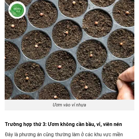
Ươm vào vỉ nhựa
️Trường hợp thứ 3: Ươm không cần bầu, vỉ, viên nén
Đây là phương án cũng thường làm ở các khu vực miền