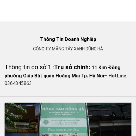
Thông Tin Doanh Nghiệp
CÔNG TY MĂNG TÂY XANH DŨNG HÀ
Thông tin cơ sở 1 :
Trụ sở chính:
11 Kim Đồng
phường Giáp Bát quận Hoàng Mai Tp. Hà Nội
–
HotLine
:
0364345863