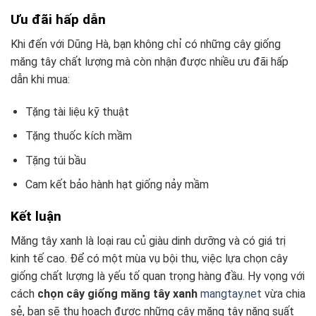
Ưu đãi hấp dẫn
Khi đến với Dũng Hà, bạn không chỉ có những cây giống
măng tây chất lượng mà còn nhận được nhiều ưu đãi hấp
dẫn khi mua:
Tặng tài liệu kỹ thuật
Tặng thuốc kích mầm
Tặng túi bầu
Cam kết bảo hành hạt giống nảy mầm
Kết luận
Măng tây xanh là loại rau củ giàu dinh dưỡng và có giá trị
kinh tế cao. Để có một mùa vụ bội thu, việc lựa chọn cây
giống chất lượng là yếu tố quan trọng hàng đầu. Hy vọng với
cách
chọn cây giống măng tây xanh
mangtay.net
vừa chia
sẻ, bạn sẽ thu hoạch được những cây măng tây năng suất