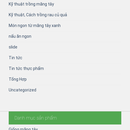
Kỹ thuật trồng măng tây
Kỹ thuật, Cách trồng rau củ quả
Món ngon từ măng tây xanh
nấu ăn ngon
slide
Tin tức
Tin tức thực phẩm
Tổng Hợp
Uncategorized
Danh mục sản phẩm
Giống măng tây