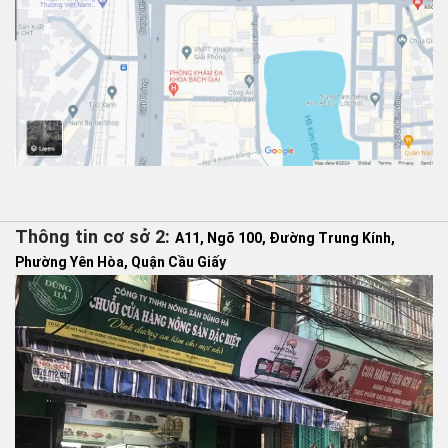
Thông tin cơ sở 2:
A11, Ngõ 100, Đường Trung Kính,
Phường Yên Hòa, Quận Cầu Giấy