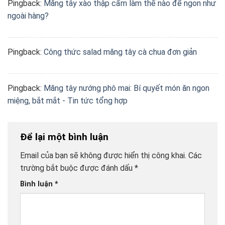
Pingback:
Măng tây xào thập cẩm làm thế nào để ngon như
ngoài hàng?
Pingback:
Công thức salad măng tây cà chua đơn giản
Pingback:
Măng tây nướng phô mai: Bí quyết món ăn ngon
miệng, bắt mắt - Tin tức tổng hợp
Để lại một bình luận
Email của bạn sẽ không được hiển thị công khai.
Các
trường bắt buộc được đánh dấu
*
Bình luận
*