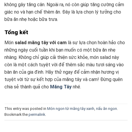
không gây tăng cân. Ngoài ra, nó còn giúp tăng cường cảm
giác no và hạn chế thèm ăn. Đây là lựa chọn lý tưởng cho
bữa ăn nhẹ hoặc bữa trưa.
Tổng kết
Món
salad măng tây với cam
là sự lựa chọn hoàn hảo cho
những ngày cuối tuần khi bạn muốn có một bữa ăn nhẹ
nhàng. Không chỉ giúp cải thiện sức khỏe, món salad này
còn là một cách tuyệt vời để thêm sắc màu tươi sáng vào
bàn ăn của gia đình. Hãy thử ngay để cảm nhận hương vị
tuyệt vời từ sự kết hợp của măng tây và cam! Đừng quên
chia sẻ thành quả cho
Măng Tây
nhé.
This entry was posted in
Món ngon từ măng tây xanh
,
nấu ăn ngon
.
Bookmark the
permalink
.