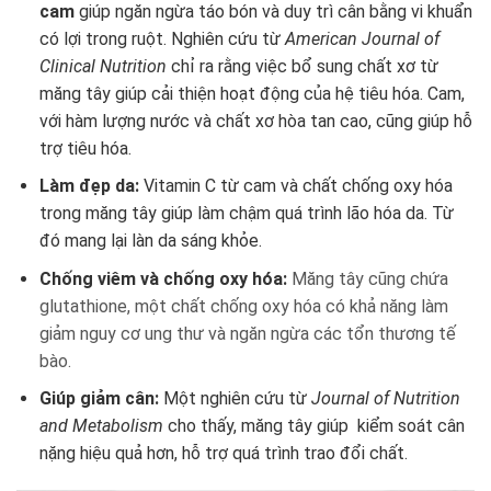
cam
giúp ngăn ngừa táo bón và duy trì cân bằng vi khuẩn
có lợi trong ruột. Nghiên cứu từ
American Journal of
Clinical Nutrition
chỉ ra rằng việc bổ sung chất xơ từ
măng tây giúp cải thiện hoạt động của hệ tiêu hóa. Cam,
với hàm lượng nước và chất xơ hòa tan cao, cũng giúp hỗ
trợ tiêu hóa.
Làm đẹp da:
Vitamin C từ cam và chất chống oxy hóa
trong măng tây giúp làm chậm quá trình lão hóa da. Từ
đó mang lại làn da sáng khỏe.
Chống viêm và chống oxy hóa:
Măng tây cũng chứa
glutathione, một chất chống oxy hóa có khả năng làm
giảm nguy cơ ung thư và ngăn ngừa các tổn thương tế
bào.
Giúp giảm cân:
Một nghiên cứu từ
Journal of Nutrition
and Metabolism
cho thấy, măng tây giúp kiểm soát cân
nặng hiệu quả hơn, hỗ trợ quá trình trao đổi chất.