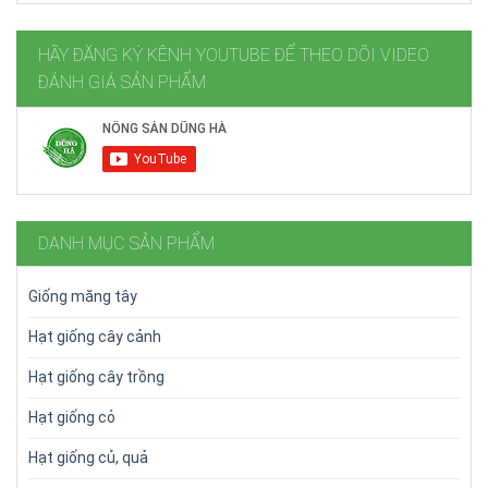
HÃY ĐĂNG KÝ KÊNH YOUTUBE ĐỂ THEO DÕI VIDEO
ĐÁNH GIÁ SẢN PHẨM
DANH MỤC SẢN PHẨM
Giống măng tây
Hạt giống cây cảnh
Hạt giống cây trồng
Hạt giống cỏ
Hạt giống củ, quả