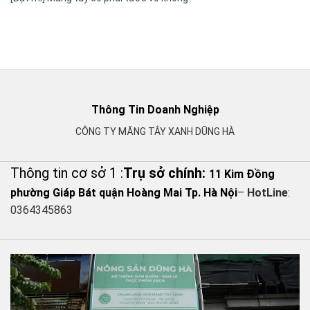
Thông Tin Doanh Nghiệp
CÔNG TY MĂNG TÂY XANH DŨNG HÀ
Thông tin cơ sở 1 :
Trụ sở chính:
11 Kim Đồng
phường Giáp Bát quận Hoàng Mai Tp. Hà Nội
–
HotLine
:
0364345863