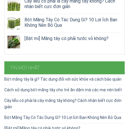
Cây liễu có phải là cây măng tây không? Cách
nhận biết cực đơn giản
Bột Măng Tây Có Tác Dụng Gì? 10 Lợi Ích Bạn
Không Nên Bỏ Qua
[Bật mí] Măng tây có phải tước vỏ không?
TIN MỚI NHẤT
Bột măng tây là gì? Tác dụng đối với sức khỏe và cách bảo quản
Cách sử dụng bột măng tây cho trẻ ăn dặm mà các mẹ nên biết
Cây liễu có phải là cây măng tây không? Cách nhận biết cực đơn
giản
Bột Măng Tây Có Tác Dụng Gì? 10 Lợi Ích Bạn Không Nên Bỏ Qua
[Bật mí] Măng tây có phải tước vỏ không?