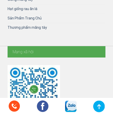
Hạt giống rau ăn lá
Sản Phẩm Trang Chủ
Thương phẩm măng tây
Mạng xã hội