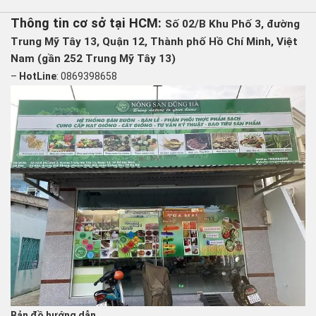
Thông tin cơ sở tại HCM:
Số 02/B Khu Phố 3, đường
Trung Mỹ Tây 13, Quận 12, Thành phố Hồ Chí Minh, Việt
Nam (gần 252 Trung Mỹ Tây 13)
–
HotLine
: 0869398658
Bản đồ hướng dẫn