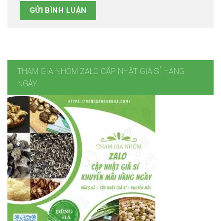
THAM GIA NHÓM ZALO CẬP NHẬT GIÁ SỈ HÀNG
NGÀY