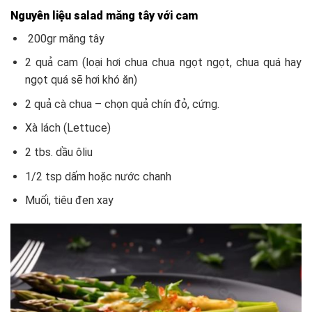
Nguyên liệu
salad măng tây với cam
200gr măng tây
2 quả cam (loại hơi chua chua ngọt ngọt, chua quá hay
ngọt quá sẽ hơi khó ăn)
2 quả cà chua – chọn quả chín đỏ, cứng.
Xà lách (Lettuce)
2 tbs. dầu ôliu
1/2 tsp dấm hoặc nước chanh
Muối, tiêu đen xay