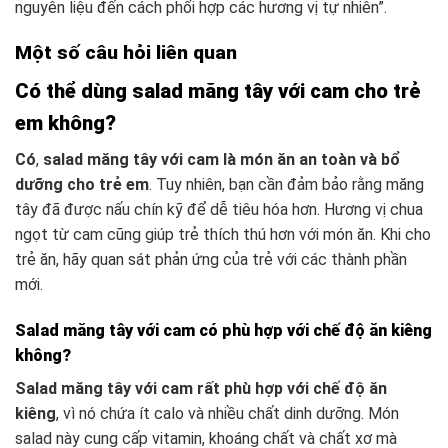
nguyên liệu đến cách phối hợp các hương vị tự nhiên”.
Một số câu hỏi liên quan
Có thể dùng salad măng tây với cam cho trẻ
em không?
Có
,
salad măng tây với cam là món ăn an toàn và bổ
dưỡng cho trẻ em
. Tuy nhiên, bạn cần đảm bảo rằng măng
tây đã được nấu chín kỹ để dễ tiêu hóa hơn. Hương vị chua
ngọt từ cam cũng giúp trẻ thích thú hơn với món ăn. Khi cho
trẻ ăn, hãy quan sát phản ứng của trẻ với các thành phần
mới.
Salad măng tây với cam có phù hợp với chế độ ăn kiêng
không?
Salad măng tây với cam rất phù hợp với chế độ ăn
kiêng
, vì nó chứa ít calo và nhiều chất dinh dưỡng. Món
salad này cung cấp vitamin, khoáng chất và chất xơ mà