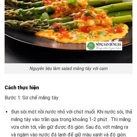
Nguyên liệu làm salad măng tây với cam
Cách thực hiện
Bước 1: Sơ chế măng tây
Đun sôi một nồi nước nhỏ với chút muối. Khi nước sôi, thả
măng tây vào trần qua trong khoảng 1-2 phút . Thì măng
vừa chín tới, vẫn giữ được độ giòn. Sau đó, vớt măng ra
và ngâm vào nước đá lạnh để giữ màu xanh và độ giòn.