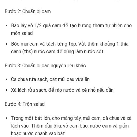
Bước 2: Chuẩn bị cam
Bào lấy vỏ 1/2 quả cam để tạo hương thơm tự nhiên cho
món salad.
Bóc múi cam và tách từng tép. Vắt thêm khoảng 1 thìa
canh (tbs) nước cam để dùng làm nước sốt.
Bước 3: Chuẩn bị các nguyên liệu khác
Cà chua rửa sạch, cắt múi cau vừa ăn.
Xà lách rửa sạch, để ráo nước và xé nhỏ nếu cần.
Bước 4: Trộn salad
Trong một bát lớn, cho măng tây, múi cam, cà chua và xà
lách vào. Thêm dầu ôliu, vỏ cam bào, nước cam và giấm
hoặc nước chanh vào bát.