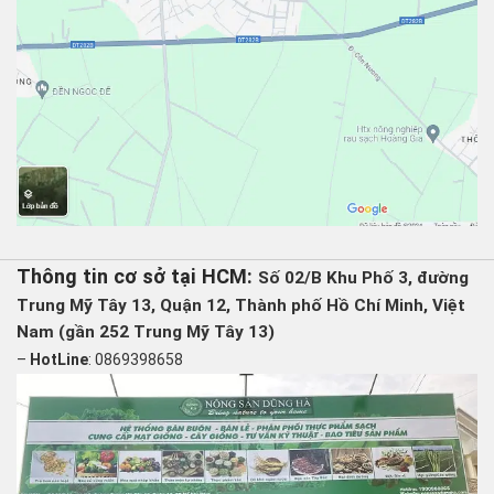
Thông tin cơ sở tại HCM:
Số 02/B Khu Phố 3, đường
Trung Mỹ Tây 13, Quận 12, Thành phố Hồ Chí Minh, Việt
Nam (gần 252 Trung Mỹ Tây 13)
–
HotLine
: 0869398658