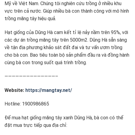
Mỹ về Việt Nam. Chúng tôi nghiên cứu trồng ở nhiều khu
vực trên cả nước. Giúp nhiều bà con thành công với mô hình
trồng măng tây hiệu quả.
Hạt giống của Dũng Hà cam kết tỉ lệ nảy nầm trên 95%, với
các dự án trồng măng tây trên 5000m2. Dũng Hà sẵn sàng
về tận địa phương khảo sát đất đai và tư vấn ươm trồng
cho bà con. Bao tiêu toàn bộ sản phẩm đầu ra và đồng hành
cùng bà con trong suốt quá trình trồng.
——————————————–
Website:
https://mangtay.net/
Hotline: 1900986865
Để mua hạt giống măng tây xanh Dũng Hà, bà con có thể
đặt mua trực tiếp qua địa chỉ: