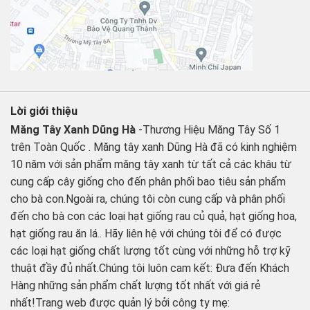
Lời giới thiệu
Măng Tây Xanh Dũng Hà
-Thương Hiệu Măng Tây Số 1
trên Toàn Quốc . Măng tây xanh Dũng Hà đã có kinh nghiệm
10 năm với sản phẩm măng tây xanh từ tất cả các khâu từ
cung cấp cây giống cho đến phân phối bao tiêu sản phẩm
cho bà con.Ngoài ra, chúng tôi còn cung cấp và phân phối
đến cho bà con các loại hạt giống rau củ quả, hạt giống hoa,
hạt giống rau ăn lá.. Hãy liên hệ với chúng tôi để có được
các loại hạt giống chất lượng tốt cùng với những hỗ trợ kỹ
thuật đầy đủ nhất.Chúng tôi luôn cam kết: Đưa đến Khách
Hàng những sản phẩm chất lượng tốt nhất với giá rẻ
nhất!Trang web được quản lý bởi công ty mẹ: