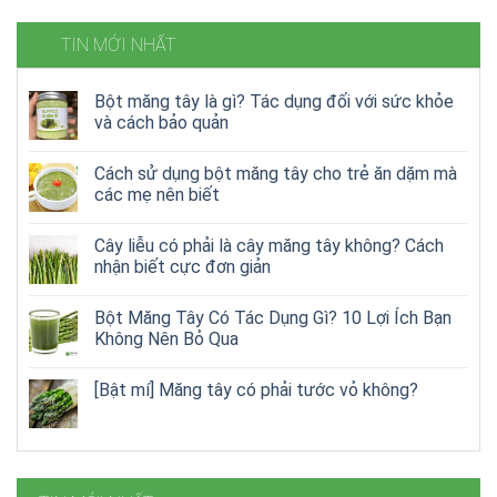
TIN MỚI NHẤT
Bột măng tây là gì? Tác dụng đối với sức khỏe
và cách bảo quản
Cách sử dụng bột măng tây cho trẻ ăn dặm mà
các mẹ nên biết
Cây liễu có phải là cây măng tây không? Cách
nhận biết cực đơn giản
Bột Măng Tây Có Tác Dụng Gì? 10 Lợi Ích Bạn
Không Nên Bỏ Qua
[Bật mí] Măng tây có phải tước vỏ không?