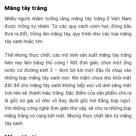
Măng tây trắng
Nhiều người nhầm tưởng rằng, măng tây trắng ở Việt Nam
được trồng tự nhiên. Từ các quy cách ươm hạt, đóng bầu
đưa ra đất, trồng lên măng tây, quy trình như các loại măng
tây xanh hoặc tím.
Thế nhưng thực chất, các mô hình sản xuất măng tây trắng
hiện nay làm bằng thủ công ! Rất đơn giản, chọn một ống
nước có đường kính 3 – 4cm bịt kín một đầu rồi chụp vào
những búp măng tây xanh non. Khi mầm chưa nhú khỏi mặt
đất để cho măng tây xanh không tiếp xúc với ánh sáng mặt
trời nên sẽ thành màu trắng. Đặc điểm của sản phẩm cho ra
là gốc sơ già, vỏ như vỏ đay, dưới gốc hơi đắng, búp ngọt.
Với những công nghệ đơn giản như vậy, sẽ cho ra những búp
măng trắng vô cùng bắt mắt. Nhưng thực chất làm từ măng
tây xanh.