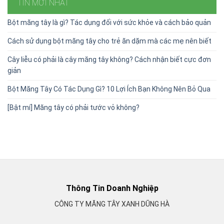
TIN MỚI NHẤT
Bột măng tây là gì? Tác dụng đối với sức khỏe và cách bảo quản
Cách sử dụng bột măng tây cho trẻ ăn dặm mà các mẹ nên biết
Cây liễu có phải là cây măng tây không? Cách nhận biết cực đơn
giản
Bột Măng Tây Có Tác Dụng Gì? 10 Lợi Ích Bạn Không Nên Bỏ Qua
[Bật mí] Măng tây có phải tước vỏ không?
Thông Tin Doanh Nghiệp
CÔNG TY MĂNG TÂY XANH DŨNG HÀ