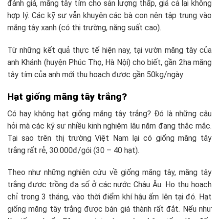
đánh giá, măng tây tím cho sản lượng thấp, giá cả lại không
hợp lý. Các kỹ sư vẫn khuyên các bà con nên tập trung vào
măng tây xanh (có thị trường, năng suất cao).
Từ những kết quả thực tế hiện nay, tại vườn măng tây của
anh Khánh (huyện Phúc Thọ, Hà Nội) cho biết, gần 2ha măng
tây tím của anh mới thu hoạch được gần 50kg/ngày
Hạt giống măng tây trắng?
Có hay không hạt giống măng tây trắng? Đó là những câu
hỏi mà các kỹ sư nhiều kinh nghiệm lâu năm đang thắc mắc.
Tại sao trên thị trường Việt Nam lại có giống măng tây
trắng rất rẻ, 30.000đ/gói (30 – 40 hạt).
Theo như những nghiên cứu về giống măng tây, măng tây
trắng được trồng đa số ở các nước Châu Âu. Họ thu hoạch
chỉ trong 3 tháng, vào thời điểm khí hậu ấm lên tại đó. Hạt
giống măng tây trắng được bán giá thành rất đắt. Nếu như