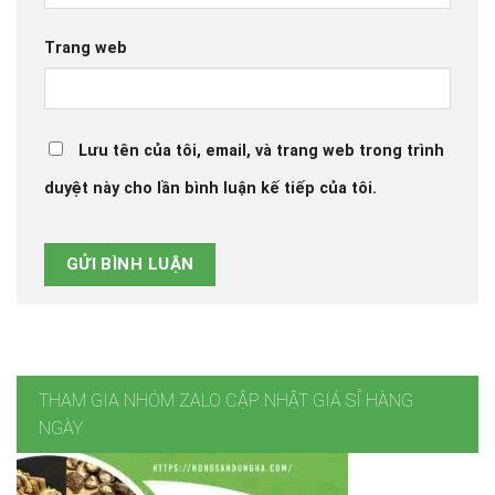
Trang web
Lưu tên của tôi, email, và trang web trong trình
duyệt này cho lần bình luận kế tiếp của tôi.
THAM GIA NHÓM ZALO CẬP NHẬT GIÁ SỈ HÀNG
NGÀY