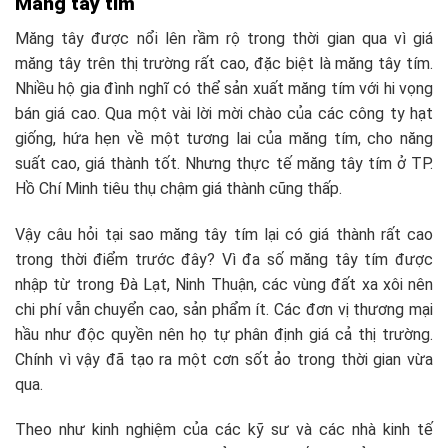
Măng tây tím
Măng tây được nổi lên rầm rộ trong thời gian qua vì giá
măng tây trên thị trường rất cao, đặc biệt là măng tây tím.
Nhiều hộ gia đình nghĩ có thể sản xuất măng tím với hi vọng
bán giá cao. Qua một vài lời mời chào của các công ty hạt
giống, hứa hẹn về một tương lai của măng tím, cho năng
suất cao, giá thành tốt. Nhưng thực tế măng tây tím ở TP.
Hồ Chí Minh tiêu thụ chậm giá thành cũng thấp.
Vậy câu hỏi tại sao măng tây tím lại có giá thành rất cao
trong thời điểm trước đây? Vì đa số măng tây tím được
nhập từ trong Đà Lạt, Ninh Thuận, các vùng đất xa xôi nên
chi phí vẫn chuyển cao, sản phẩm ít. Các đơn vị thương mại
hầu như độc quyền nên họ tự phân định giá cả thị trường.
Chính vì vậy đã tạo ra một cơn sốt ảo trong thời gian vừa
qua.
Theo như kinh nghiệm của các kỹ sư và các nhà kinh tế