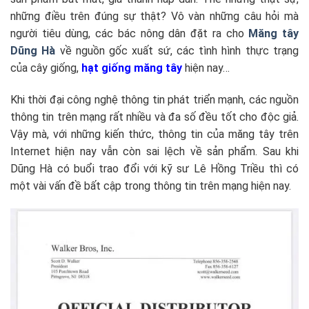
những điều trên đúng sự thật? Vô vàn những câu hỏi mà
người tiêu dùng, các bác nông dân đặt ra cho
Măng tây
Dũng Hà
về nguồn gốc xuất sứ, các tình hình thực trạng
của cây giống,
hạt giống măng tây
hiện nay…
Khi thời đại công nghệ thông tin phát triển mạnh, các nguồn
thông tin trên mạng rất nhiều và đa số đều tốt cho độc giả.
Vậy mà, với những kiến thức, thông tin của măng tây trên
Internet hiện nay vẫn còn sai lệch về sản phẩm. Sau khi
Dũng Hà có buổi trao đổi với kỹ sư Lê Hồng Triều thì có
một vài vấn đề bất cập trong thông tin trên mạng hiện nay.