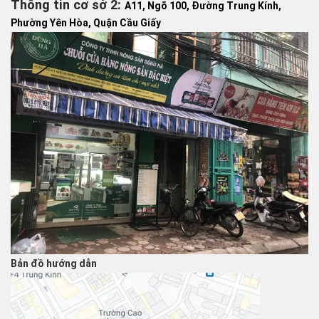
Thông tin cơ sở 2:
A11, Ngõ 100, Đường Trung Kính,
Phường Yên Hòa, Quận Cầu Giấy
Bản đồ hướng dẫn