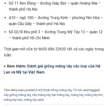
Số 11 Kim Đồng – đường Giáp Bát – quận Hoàng Mai –
thành phố Hà Nội
A10 – ngõ 100 – đường Trung Kính – phường Yên Hòa –
quận Cầu Giấy – thành phố Hà Nội
Số 02/B Khu phố 3 – đường Trung Mỹ Tây 13 – quận 12
– thành phố Hồ Chí Minh
Thời gian mở cửa từ 6h30 đến 22h30 tất cả các ngày trong
tuần.
> Xem thêm:
Đánh giá giống măng tây các loại của Hà
Lan và Mỹ tại Việt Nam
This entry was posted in
Kỹ thuật trồng măng tây
,
Tin tức
and tagged
cây giống măng tây
,
cây măng tây
,
hạt măng tây
,
măng tây
,
măng tây tím
,
măng tây trắn
,
măng tây xanh
.