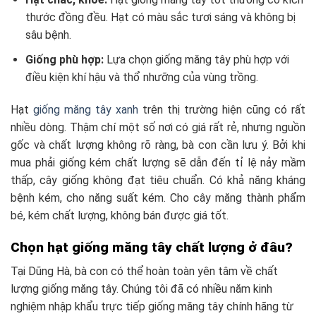
thước đồng đều. Hạt có màu sắc tươi sáng và không bị
sâu bệnh.
Giống phù hợp:
Lựa chọn giống măng tây phù hợp với
điều kiện khí hậu và thổ nhưỡng của vùng trồng.
Hạt
giống măng tây xanh
trên thị trường hiện cũng có rất
nhiều dòng. Thậm chí một số nơi có giá rất rẻ, nhưng nguồn
gốc và chất lượng không rõ ràng, bà con cần lưu ý. Bởi khi
mua phải giống kém chất lượng sẽ dẫn đến tỉ lệ nảy mầm
thấp, cây giống không đạt tiêu chuẩn. Có khả năng kháng
bệnh kém, cho năng suất kém. Cho cây măng thành phẩm
bé, kém chất lượng, không bán được giá tốt.
Chọn hạt giống măng tây chất lượng ở đâu?
Tại Dũng Hà, bà con có thể hoàn toàn yên tâm về chất
lượng giống măng tây. Chúng tôi đã có nhiều năm kinh
nghiệm nhập khẩu trực tiếp giống măng tây chính hãng từ