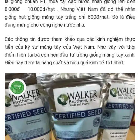
là giống chuẩn F1, mua tại các nước nhân giống lên đến
8.000đ – 10.000đ/hạt . Nhưng Việt Nam đã có thể nhân
giống hạt giống măng tây trắng chỉ 600đ/hạt. Đó là điều
đáng mừng cho công nghệ nước nhà.
Các thông tin được tham khảo qua các kinh nghiệm thực
tiễn của kỹ sư măng tây của Việt Nam. Như vậy, với thời
điểm hiện tại bà con nên đầu tư trồng giống măng tây xanh.
Điều này đem lại năng suất và hiệu quả kinh tế tốt nhất.