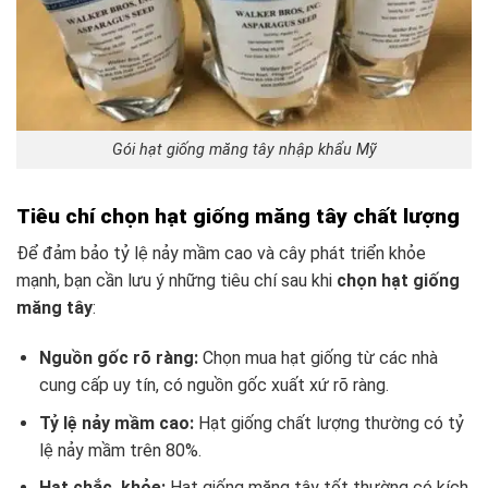
Gói hạt giống măng tây nhập khẩu Mỹ
Tiêu chí chọn hạt giống măng tây chất lượng
Để đảm bảo tỷ lệ nảy mầm cao và cây phát triển khỏe
mạnh, bạn cần lưu ý những tiêu chí sau khi
chọn hạt giống
măng tây
:
Nguồn gốc rõ ràng:
Chọn mua hạt giống từ các nhà
cung cấp uy tín, có nguồn gốc xuất xứ rõ ràng.
Tỷ lệ nảy mầm cao:
Hạt giống chất lượng thường có tỷ
lệ nảy mầm trên 80%.
Hạt chắc, khỏe:
Hạt giống măng tây tốt thường có kích