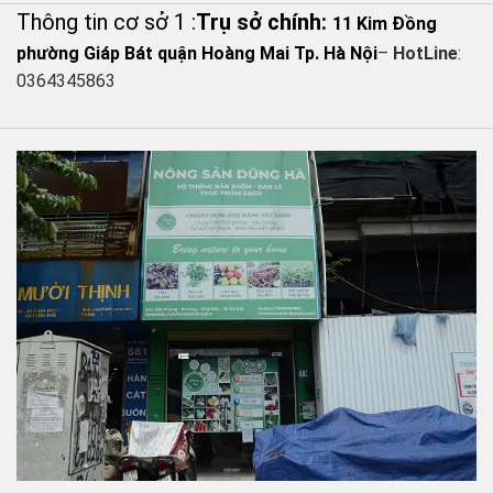
Thông tin cơ sở 1 :
Trụ sở chính:
11 Kim Đồng
phường Giáp Bát quận Hoàng Mai Tp. Hà Nội
–
HotLine
:
0364345863